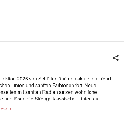
llektion 2026 von Schüller führt den aktuellen Trend
chen Linien und sanften Farbtönen fort. Neue
seiten mit sanften Radien setzen wohnliche
e und lösen die Strenge klassischer Linien auf.
lesen