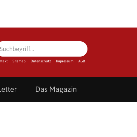
ntakt
Sitemap
Datenschutz
Impressum
AGB
etter
Das Magazin