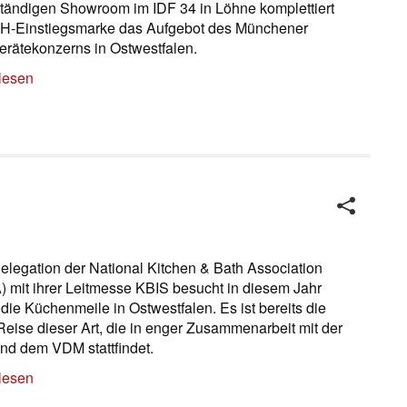
tändigen Showroom im IDF 34 in Löhne komplettiert
H-Einstiegsmarke das Aufgebot des Münchener
rätekonzerns in Ostwestfalen.
lesen
elegation der National Kitchen & Bath Association
 mit ihrer Leitmesse KBIS besucht in diesem Jahr
 die Küchenmeile in Ostwestfalen. Es ist bereits die
 Reise dieser Art, die in enger Zusammenarbeit mit der
d dem VDM stattfindet.
lesen