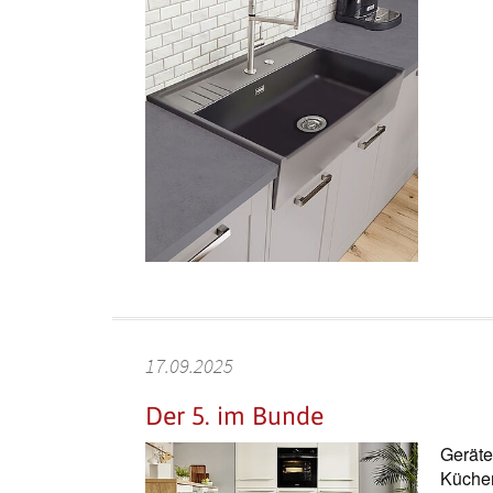
17.09.2025
Der 5. im Bunde
Geräte
Küchen