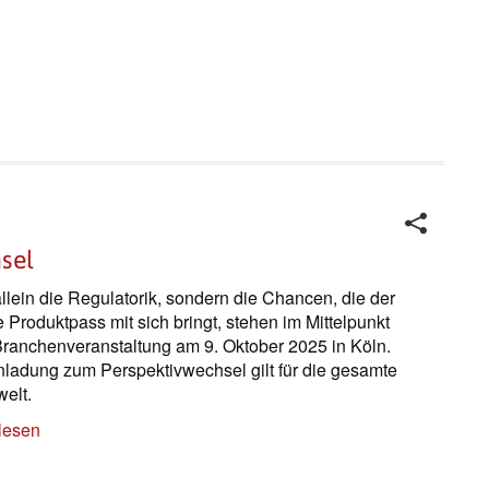
sel
allein die Regulatorik, sondern die Chancen, die der
le Produktpass mit sich bringt, stehen im Mittelpunkt
Branchenveranstaltung am 9. Oktober 2025 in Köln.
nladung zum Perspektivwechsel gilt für die gesamte
elt.
lesen