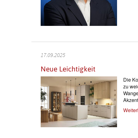
17.09.2025
Neue Leichtigkeit
Die Ko
zu wei
Wangen
Akzent
Weiter