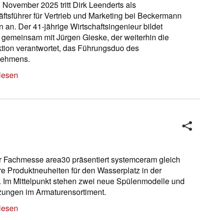
 November 2025 tritt Dirk Leenderts als
ftsführer für Vertrieb und Marketing bei Beckermann
 an. Der 41-jährige Wirtschaftsingenieur bildet
g gemeinsam mit Jürgen Gieske, der weiterhin die
tion verantwortet, das Führungsduo des
nehmens.
lesen
r Fachmesse area30 präsentiert systemceram gleich
e Produktneuheiten für den Wasserplatz in der
 Im Mittelpunkt stehen zwei neue Spülenmodelle und
ungen im Armaturensortiment.
lesen