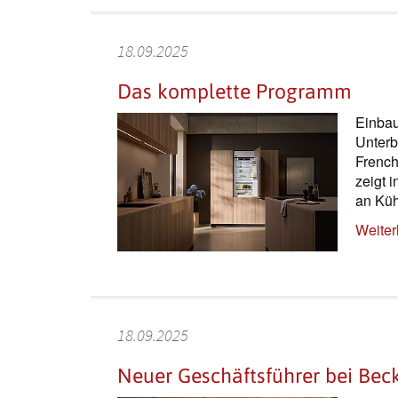
18.09.2025
Das komplette Programm
Einbau
Unterb
French
zeigt 
an Küh
Weiter
18.09.2025
Neuer Geschäftsführer bei Be