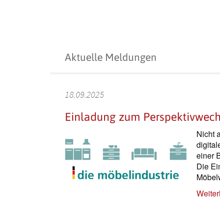
Aktuelle Meldungen
18.09.2025
Einladung zum Perspektivwech
Nicht 
digita
einer 
Die Ei
Möbelw
Weiter