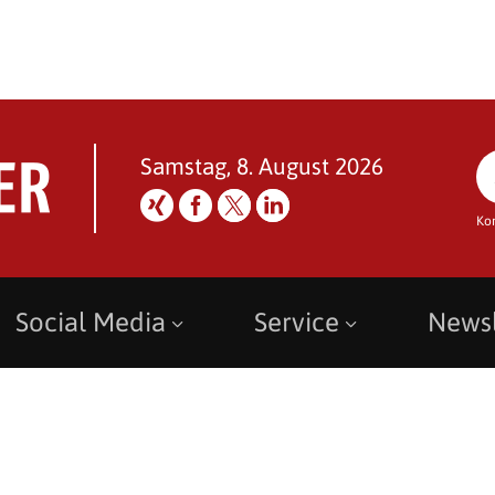
Samstag, 8. August 2026
Ko
Social Media
Service
Newsl