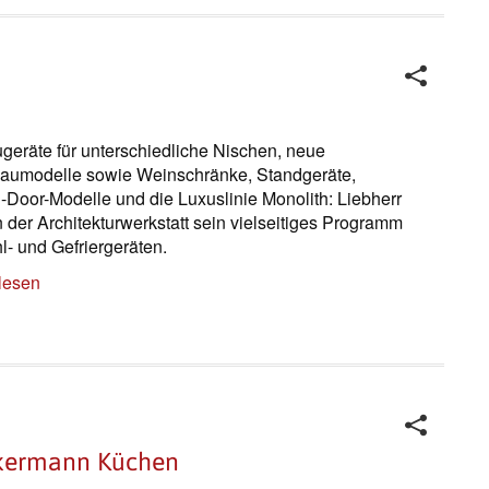
geräte für unterschiedliche Nischen, neue
aumodelle sowie Weinschränke, Standgeräte,
-Door-Modelle und die Luxuslinie Monolith: Liebherr
in der Architekturwerkstatt sein vielseitiges Programm
l- und Gefriergeräten.
lesen
ckermann Küchen