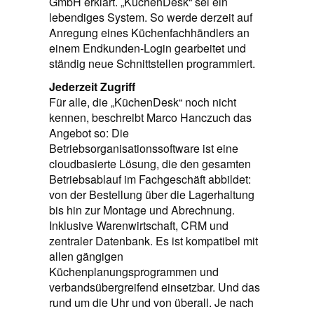
GmbH erklärt. „KüchenDesk“ sei ein
lebendiges System. So werde derzeit auf
Anregung eines Küchenfachhändlers an
einem Endkunden-Login gearbeitet und
ständig neue Schnittstellen programmiert.
Jederzeit Zugriff
Für alle, die „KüchenDesk“ noch nicht
kennen, beschreibt Marco Hanczuch das
Angebot so: Die
Betriebsorganisationssoftware ist eine
cloudbasierte Lösung, die den gesamten
Betriebsablauf im Fachgeschäft abbildet:
von der Bestellung über die Lagerhaltung
bis hin zur Montage und Abrechnung.
Inklusive Warenwirtschaft, CRM und
zentraler Datenbank. Es ist kompatibel mit
allen gängigen
Küchenplanungsprogrammen und
verbandsübergreifend einsetzbar. Und das
rund um die Uhr und von überall. Je nach