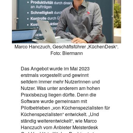
Marco Hanczuch, Geschäftsführer „KüchenDesk“.
Foto: Biermann
Das Angebot wurde im Mai 2023
erstmals vorgestellt und gewinnt
seitdem immer mehr Nutzerinnen und
Nutzer. Was unter anderem am hohen
Praxisbezug liegen dürfte. Denn die
Software wurde gemeinsam mit
Pilotbetrieben „von Küchenspezialisten für
Küchenspezialisten“ entwickelt. „Und
ständig weiterentwickelt“, wie Marco
Hanczuch vom Anbieter Meisterdesk