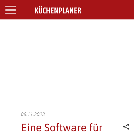
Toggle
navigation
SEARCH OPEN
08.11.2023
Eine Software für