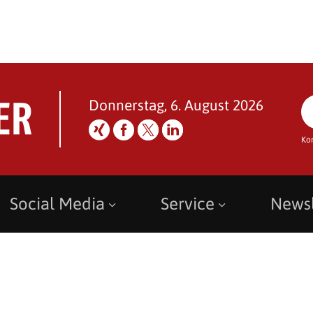
Donnerstag, 6. August 2026
Ko
Social Media
Service
Newsl