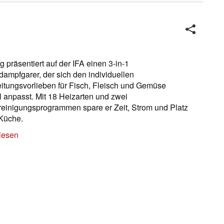
g präsentiert auf der IFA einen 3-in-1
ampfgarer, der sich den individuellen
itungsvorlieben für Fisch, Fleisch und Gemüse
el anpasst. Mit 18 Heiz­arten und zwei
reinigungsprogrammen spare er Zeit, Strom und Platz
 Küche.
lesen