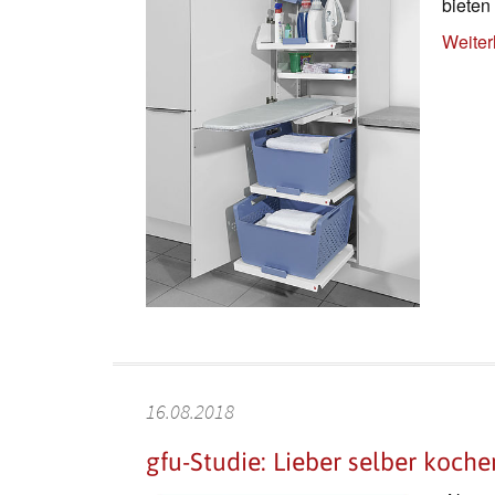
bieten
Weiter
16.08.2018
gfu-Studie: Lieber selber koche