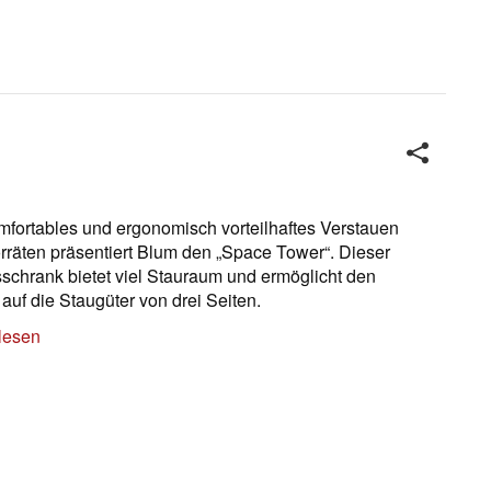
mfortables und ergonomisch vorteilhaftes Verstauen
rräten präsentiert Blum den „Space Tower“. Dieser
sschrank bietet viel Stauraum und ermöglicht den
 auf die Staugüter von drei Seiten.
lesen