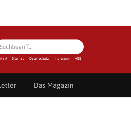
ntakt
Sitemap
Datenschutz
Impressum
AGB
etter
Das Magazin