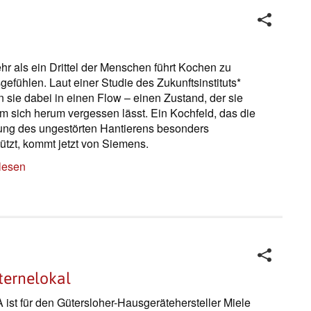
hr als ein Drittel der Menschen führt Kochen zu
gefühlen. Laut einer Studie des Zukunftsinstituts*
n sie dabei in einen Flow – einen Zustand, der sie
um sich herum vergessen lässt. Ein Kochfeld, das die
ung des ungestörten Hantierens besonders
tützt, kommt jetzt von Siemens.
lesen
ternelokal
A ist für den Gütersloher-Hausgerätehersteller Miele