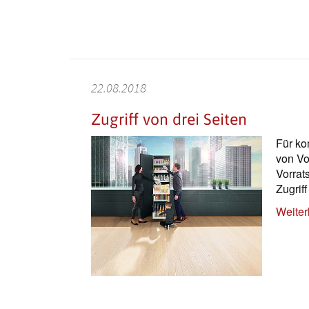
22.08.2018
Zugriff von drei Seiten
Für ko
von Vo
Vorrat
Zugriff
Weiter