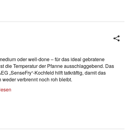
medium oder well-done – für das ideal gebratene
ist die Temperatur der Pfanne ausschlaggebend. Das
EG „SenseFry“-Kochfeld hilft tatkräftig, damit das
h weder verbrennt noch roh bleibt.
lesen