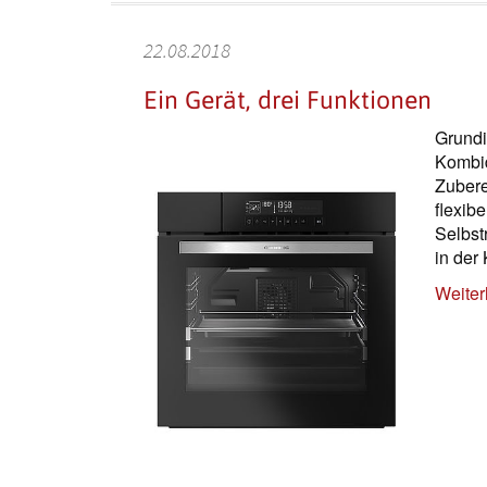
22.08.2018
Ein Gerät, drei Funktionen
Grundi
Kombid
Zubere
flexib
Selbst
in der
Weiter