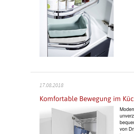
17.08.2018
Komfortable Bewegung im Küc
Modern
unverz
bequem
von Dr