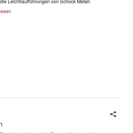
 die Leichtlaufführungen von Schock Metall.
lesen
n