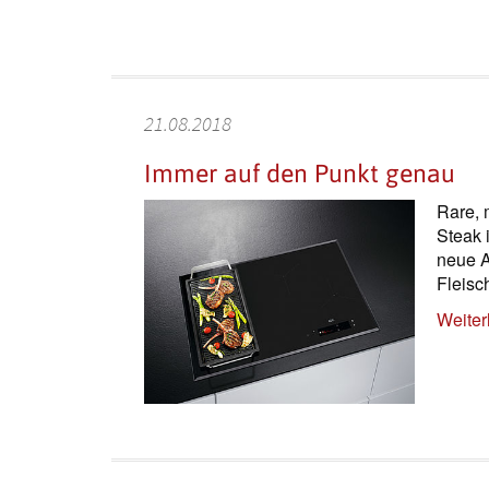
21.08.2018
Immer auf den Punkt genau
Rare, 
Steak 
neue A
Fleisc
Weiter