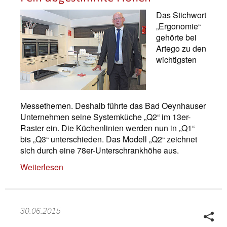
Das Stichwort
„Ergonomie“
gehörte bei
Artego zu den
wichtigsten
Messethemen. Deshalb führte das Bad Oeynhauser
Unternehmen seine Systemküche „Q2“ im 13er-
Raster ein. Die Küchenlinien werden nun in „Q1“
bis „Q3“ unterschieden. Das Modell „Q2“ zeichnet
sich durch eine 78er-Unterschrankhöhe aus.
Weiterlesen
30.06.2015