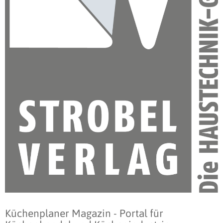
Küchenplaner Magazin - Portal für