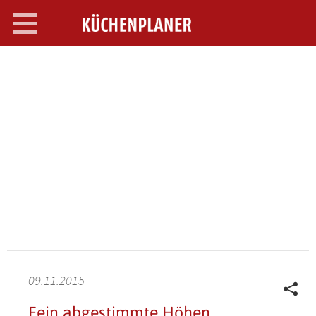
Toggle
navigation
SEARCH OPEN
09.11.2015
Fein abgestimmte Höhen