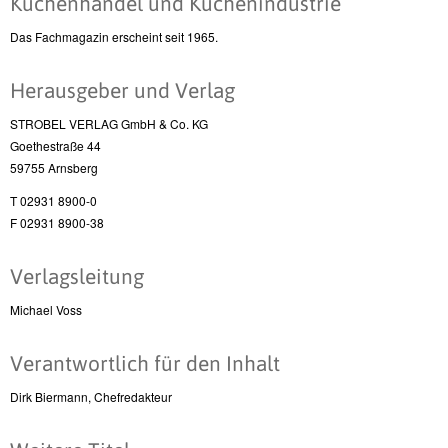
Küchenhandel und Küchenindustrie
Das Fachmagazin erscheint seit 1965.
Herausgeber und Verlag
STROBEL VERLAG GmbH & Co. KG
Goethestraße 44
59755 Arnsberg
T 02931 8900-0
F 02931 8900-38
Verlagsleitung
Michael Voss
Verantwortlich für den Inhalt
Dirk Biermann, Chefredakteur