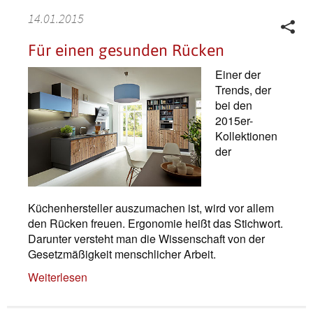
14.01.2015
Für einen gesunden Rücken
Einer der
Trends, der
bei den
2015er-
Kollektionen
der
Küchenhersteller auszumachen ist, wird vor allem
den Rücken freuen. Ergonomie heißt das Stichwort.
Darunter versteht man die Wissenschaft von der
Gesetzmäßigkeit menschlicher Arbeit.
Weiterlesen