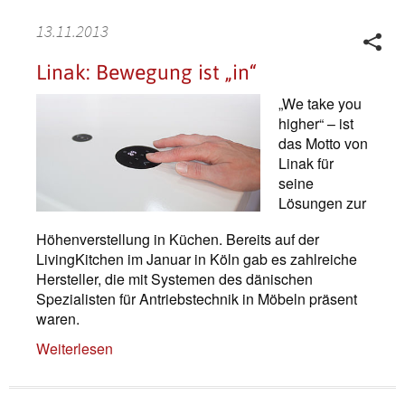
13.11.2013
Linak: Bewegung ist „in“
„We take you
higher“ – ist
das Motto von
Linak für
seine
Lösungen zur
Höhenverstellung in Küchen. Bereits auf der
LivingKitchen im Januar in Köln gab es zahlreiche
Hersteller, die mit Systemen des dänischen
Spezialisten für Antriebstechnik in Möbeln präsent
waren.
Weiterlesen