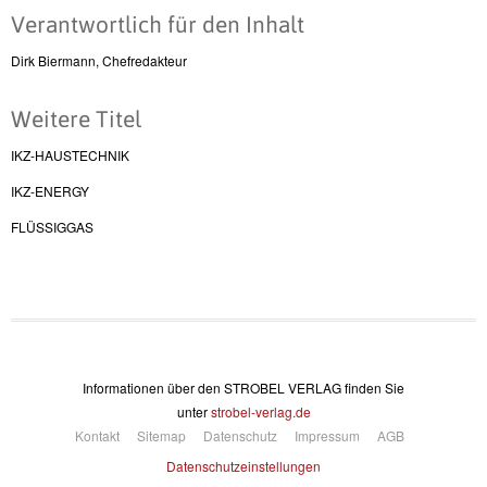
Verantwortlich für den Inhalt
Dirk Biermann, Chefredakteur
Weitere Titel
IKZ-HAUSTECHNIK
IKZ-ENERGY
FLÜSSIGGAS
Informationen über den STROBEL VERLAG finden Sie
unter
strobel-verlag.de
Kontakt
Sitemap
Datenschutz
Impressum
AGB
Datenschutzeinstellungen