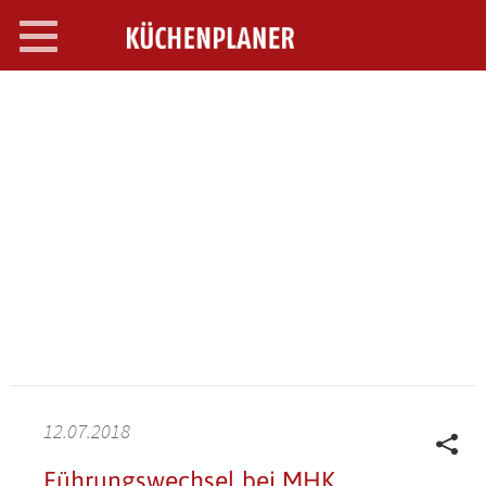
Toggle
navigation
SEARCH OPEN
12.07.2018
Führungswechsel bei MHK