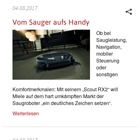
04.08.2017
Vom Sauger aufs Handy
Ob bei
Saugleistung,
Navigation,
mobiler
Steuerung
oder
sonstigen
Komfortmerkmalen: Mit seinem „Scout RX2“ will
Miele auf dem hart umkämpften Markt der
Saugroboter „ein deutliches Zeichen setzen“.
Weiterlesen