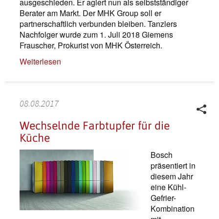
ausgeschieden. Er agiert nun als selbstständiger
Berater am Markt. Der MHK Group soll er
partnerschaftlich verbunden bleiben. Tanzlers
Nachfolger wurde zum 1. Juli 2018 Giemens
Frauscher, Prokurist von MHK Österreich.
Weiterlesen
08.08.2017
Wechselnde Farbtupfer für die
Küche
Bosch
präsentiert in
diesem Jahr
eine Kühl-
Gefrier-
Kombination