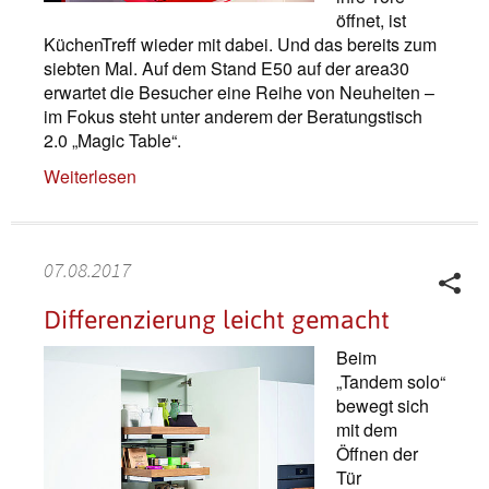
öffnet, ist
KüchenTreff wieder mit dabei. Und das bereits zum
siebten Mal. Auf dem Stand E50 auf der area30
erwartet die Besucher eine Reihe von Neuheiten –
im Fokus steht unter anderem der Beratungstisch
2.0 „Magic Table“.
Weiterlesen
07.08.2017
Differenzierung leicht gemacht
Beim
„Tandem solo“
bewegt sich
mit dem
Öffnen der
Tür