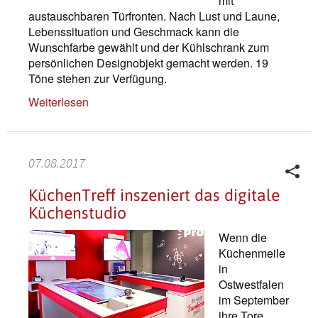
mit
austauschbaren Türfronten. Nach Lust und Laune,
Lebenssituation und Geschmack kann die
Wunschfarbe gewählt und der Kühlschrank zum
persönlichen Designobjekt gemacht werden. 19
Töne stehen zur Verfügung.
Weiterlesen
07.08.2017
KüchenTreff inszeniert das digitale
Küchenstudio
Wenn die
Küchenmeile
in
Ostwestfalen
im September
ihre Tore