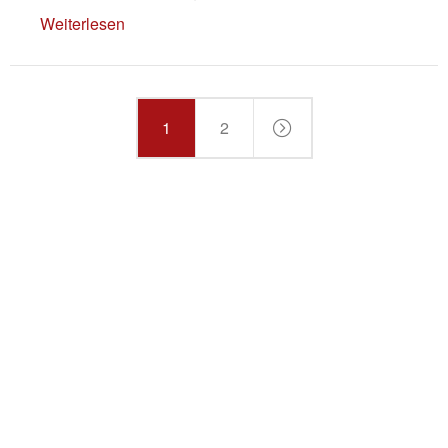
Weiterlesen
1
2