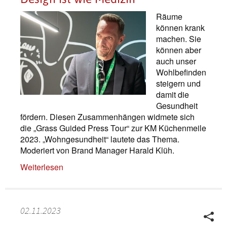
Räume
können krank
machen. Sie
können aber
auch unser
Wohlbefinden
steigern und
damit die
Gesundheit
fördern. Diesen Zusammenhängen widmete sich
die „Grass Guided Press Tour“ zur KM Küchenmeile
2023. „Wohngesundheit“ lautete das Thema.
Moderiert von Brand Manager Harald Klüh.
Weiterlesen
02.11.2023