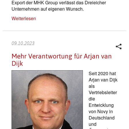
Export der MHK Group verlässt das Dreieicher
Unternehmen auf eigenen Wunsch.
Weiterlesen
09.10.2023
Mehr Verantwortung für Arjan van
Dijk
Seit 2020 hat
Arjan van Dijk
als
Vertriebsleiter
die
Entwicklung
von Novy in
Deutschland
und