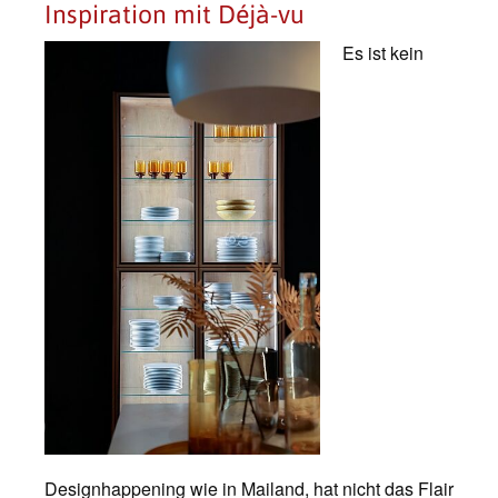
Inspiration mit Déjà-vu
Es ist kein
Designhappening wie in Mailand, hat nicht das Flair