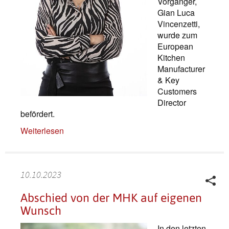
Vorgänger,
Gian Luca
Vincenzetti,
wurde zum
European
Kitchen
Manufacturer
& Key
Customers
Director
befördert.
Weiterlesen
10.10.2023
Abschied von der MHK auf eigenen
Wunsch
In den letzten