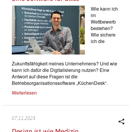
Wie kann ich
im
Wettbewerb
bestehen?
Wie sichere
ich die
Zukunftsfähigkeit meines Unternehmens? Und wie
kann ich dafür die Digitalisierung nutzen? Eine
Antwort auf diese Fragen ist die
Betriebsorganisationssoftware „KüchenDesk“.
Weiterlesen
07.11.2023
Design ist wie Medizin