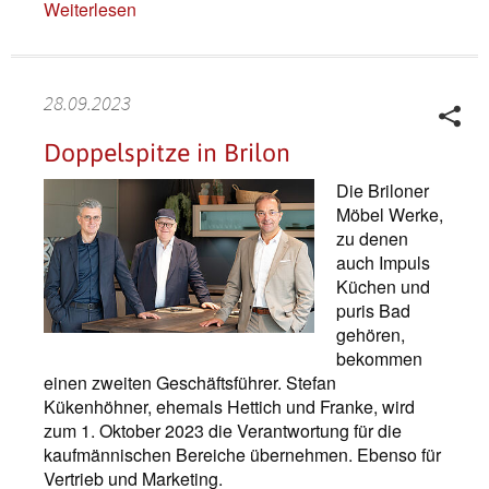
Weiterlesen
28.09.2023
Doppelspitze in Brilon
Die Briloner
Möbel Werke,
zu denen
auch Impuls
Küchen und
puris Bad
gehören,
bekommen
einen zweiten Geschäftsführer. Stefan
Kükenhöhner, ehemals Hettich und Franke, wird
zum 1. Oktober 2023 die Verantwortung für die
kaufmännischen Bereiche übernehmen. Ebenso für
Vertrieb und Marketing.