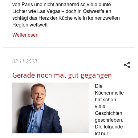
von Paris und nicht annähernd so viele bunte
Lichter wie Las Vegas – doch in Ostwestfalen
schlägt das Herz der Küche wie in keiner zweiten
Region weltweit.
Weiterlesen
02.11.2023
Gerade noch mal gut gegangen
Die
Küchenmeile
hat schon
viele
Geschichten
geschrieben.
Die folgende
ist nur