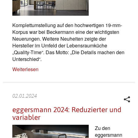
Komplettumstellung auf den hochwertigen 19-mm-
Korpus war bei Beckermann eine der wichtigsten
Neuerungen. Weitere Neuheiten zeigte der
Hersteller im Umfeld der Lebensraumküche
„Quality-Time“. Das Motto: „Die Details machen den
Unterschied“.
Weiterlesen
02.01.2024
eggersmann 2024: Reduzierter und
variabler
Zu den
eggersmann