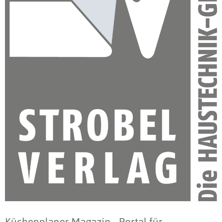
Küchenplaner Magazin - Portal für