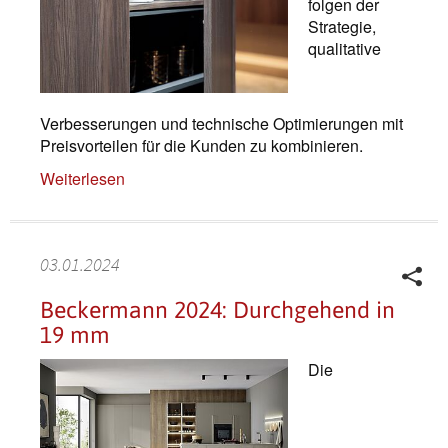
folgen der
Strategie,
qualitative
Verbesserungen und technische Optimierungen mit
Preisvorteilen für die Kunden zu kombinieren.
Weiterlesen
03.01.2024
Beckermann 2024: Durchgehend in
19 mm
Die