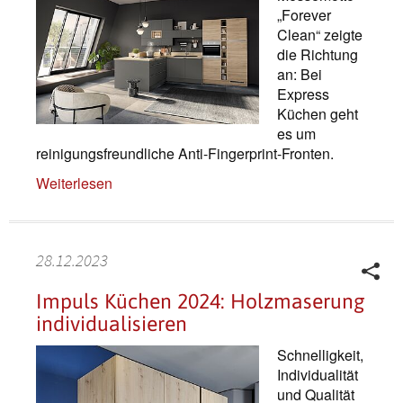
„Forever
Clean“ zeigte
die Richtung
an: Bei
Express
Küchen geht
es um
reinigungsfreundliche Anti-Fingerprint-Fronten.
Weiterlesen
28.12.2023
Impuls Küchen 2024: Holzmaserung
individualisieren
Schnelligkeit,
Individualität
und Qualität