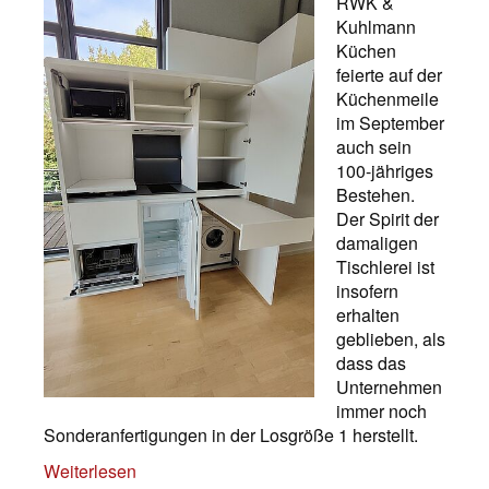
RWK &
Kuhlmann
Küchen
feierte auf der
Küchenmeile
im September
auch sein
100-jähriges
Bestehen.
Der Spirit der
damaligen
Tischlerei ist
insofern
erhalten
geblieben, als
dass das
Unternehmen
immer noch
Sonderanfertigungen in der Losgröße 1 herstellt.
Weiterlesen