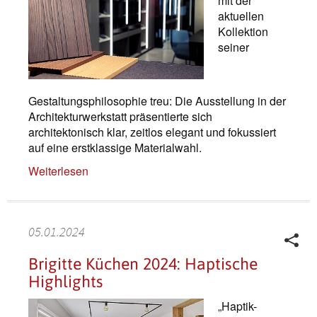
mit der
aktuellen
Kollektion
seiner
Gestaltungsphilosophie treu: Die Ausstellung in der
Architekturwerkstatt präsentierte sich
architektonisch klar, zeitlos elegant und fokussiert
auf eine erstklassige Materialwahl.
Weiterlesen
05.01.2024
Brigitte Küchen 2024: Haptische
Highlights
„Haptik-