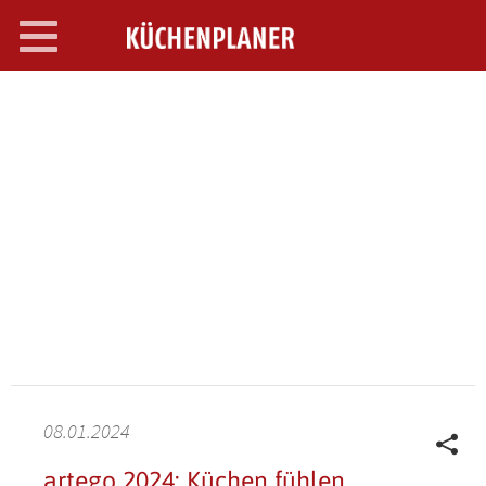
Toggle
navigation
SEARCH OPEN
08.01.2024
artego 2024: Küchen fühlen