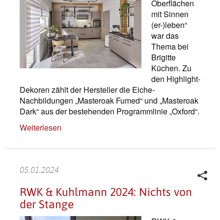
Oberflächen
mit Sinnen
(er-)leben“
war das
Thema bei
Brigitte
Küchen. Zu
den Highlight-
Dekoren zählt der Hersteller die Eiche-
Nachbildungen „Masteroak Fumed“ und „Masteroak
Dark“ aus der bestehenden Programmlinie „Oxford“.
Weiterlesen
05.01.2024
RWK & Kuhlmann 2024: Nichts von
der Stange