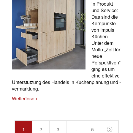
in Produkt
und Service:
Das sind die
Kernpunkte
von Impuls
Küchen.
Unter dem
Motto „Zeit für
neue
Perspektiven“
ging es um
eine effektive
Unterstützung des Handels in Küchenplanung und -
vermarktung.
Weiterlesen
1
2
3
...
5