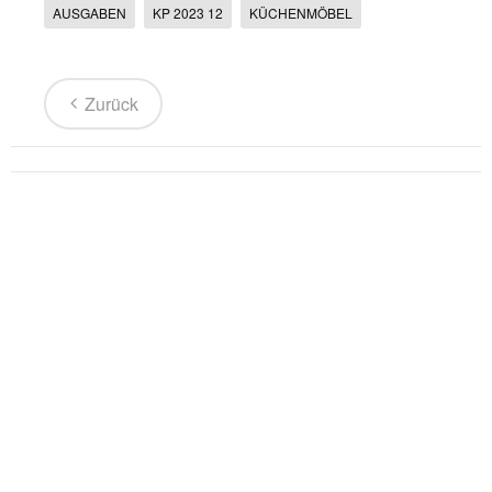
AUSGABEN
KP 2023 12
KÜCHENMÖBEL
Zurück