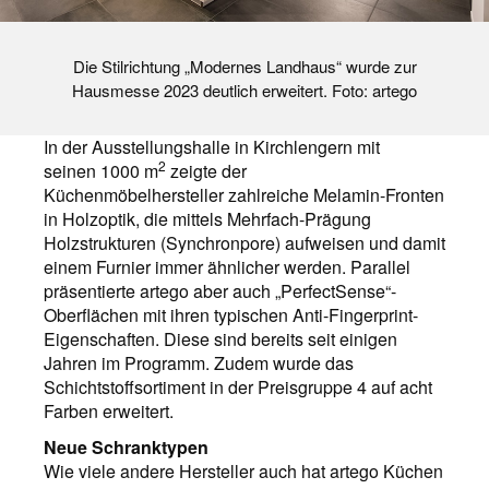
Die Stilrichtung „Modernes Landhaus“ wurde zur
Hausmesse 2023 deutlich erweitert. Foto: artego
In der Ausstellungshalle in Kirchlengern mit
2
seinen 1000 m
zeigte der
Küchenmöbelhersteller zahlreiche Melamin-Fronten
in Holzoptik, die mittels Mehrfach-Prägung
Holzstrukturen (Synchronpore) aufweisen und damit
einem Furnier immer ähnlicher werden. Parallel
präsentierte artego aber auch „PerfectSense“-
Oberflächen mit ihren typischen Anti-Fingerprint-
Eigenschaften. Diese sind bereits seit einigen
Jahren im Programm. Zudem wurde das
Schichtstoffsortiment in der Preisgruppe 4 auf acht
Farben erweitert.
Neue Schranktypen
Wie viele andere Hersteller auch hat artego Küchen