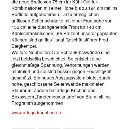
die neue Breite von 75 cm für Kühl-Gefrier-
Kombinationen mit einer Höhe bis zu 194 cm mit ins
Portfolio aufgenommen. Dazu ermöglichen
grifflosen Seitenschränke mit einer Fronthöhe von
152 cm eine durchgehende Front für 140 cm
Kühlschranknischen. „65 Prozent unserer geplanten
Küchen sind grifflos“, sagt Geschäftsführer Fred
Stegkemper.
Weitere Neuheiten: Die Schrankrückwände sind
jetzt beidseitig beschichtet. So entsteht eine
gleichmäßige Spannung, Verformungen werden
minimiert und sie sind besser gegen Feuchtigkeit
geschützt. Ein neues Auszugsystem bietet durch
hohe, geschlossene Seitenwände maximalen
Stauraum. Zudem hat artego Küchen das
Boxsystem „Tandembox antaro“ von Blum mit ins
Programm aufgenommen.
www.artego-kuechen.de