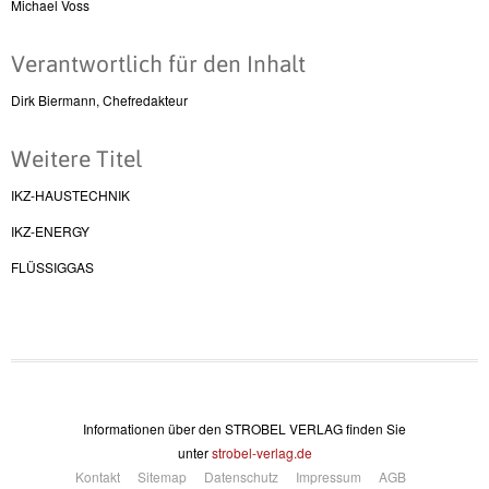
Michael Voss
Verantwortlich für den Inhalt
Dirk Biermann, Chefredakteur
Weitere Titel
IKZ-HAUSTECHNIK
IKZ-ENERGY
FLÜSSIGGAS
Informationen über den STROBEL VERLAG finden Sie
unter
strobel-verlag.de
Kontakt
Sitemap
Datenschutz
Impressum
AGB