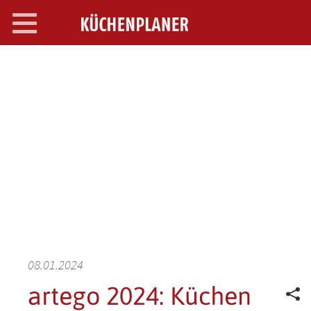
Toggle
navigation
SEARCH OPEN
08.01.2024
artego 2024: Küchen