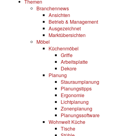
Themen
Branchennews
Ansichten
Betrieb & Management
Ausgezeichnet
Marktübersichten
Möbel
Küchenmöbel
Griffe
Arbeitsplatte
Dekore
Planung
Stauraumplanung
Planungstipps
Ergonomie
Lichtplanung
Zonenplanung
Planungssoftware
Wohnwelt Küche
Tische
Stühle