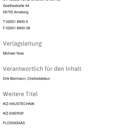
Goethestraße 44
59755 Arnsberg
T 02931 8900-0
F 02931 8900-38
Verlagsleitung
Michael Voss
Verantwortlich für den Inhalt
Dirk Biermann, Chefredakteur
Weitere Titel
IKZ-HAUSTECHNIK
IKZ-ENERGY
FLÜSSIGGAS