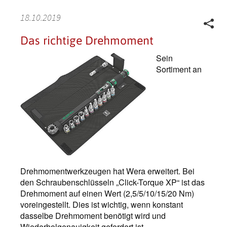
18.10.2019
Das richtige Drehmoment
Sein
Sortiment an
Drehmomentwerkzeugen hat Wera erweitert. Bei
den Schraubenschlüsseln „Click-Torque XP“ ist das
Drehmoment auf einen Wert (2,5/5/10/15/20 Nm)
voreingestellt. Dies ist wichtig, wenn konstant
dasselbe Drehmoment benötigt wird und
Wiederholgenauigkeit gefordert ist.