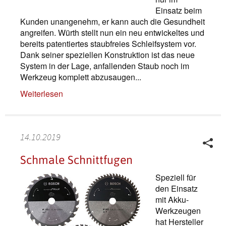
Einsatz beim
Kunden unangenehm, er kann auch die Gesundheit
angreifen. Würth stellt nun ein neu ent­wickeltes und
bereits patentiertes staubfreies Schleifsystem vor.
Dank seiner speziellen Konstruktion ist das neue
System in der Lage, anfallenden Staub noch im
Werkzeug komplett abzusaugen...
Weiterlesen
14.10.2019
Schmale Schnittfugen
Speziell für
den Einsatz
mit Akku-
Werkzeugen
hat Hersteller