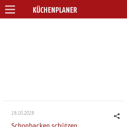
Toggle
navigation
SEARCH OPEN
19.10.2019
Schonbacken schützen