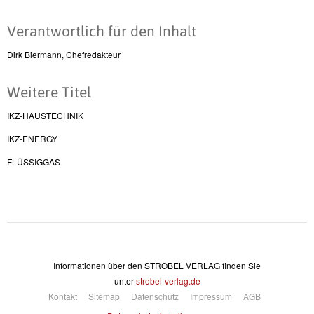
Verantwortlich für den Inhalt
Dirk Biermann, Chefredakteur
Weitere Titel
IKZ-HAUSTECHNIK
IKZ-ENERGY
FLÜSSIGGAS
Informationen über den STROBEL VERLAG finden Sie
unter
strobel-verlag.de
Kontakt
Sitemap
Datenschutz
Impressum
AGB