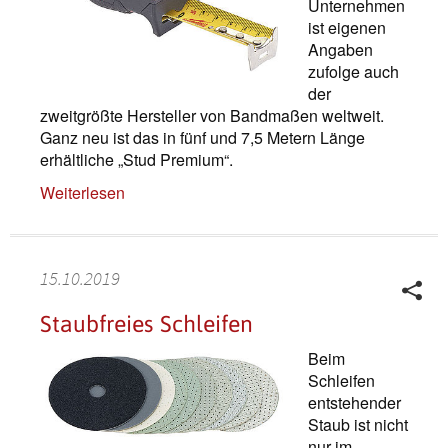
Unternehmen
ist eigenen
Angaben
zufolge auch
der
zweitgrößte Hersteller von Bandmaßen weltweit.
Ganz neu ist das in fünf und 7,5 Metern Länge
erhältliche „Stud Premium“.
Weiterlesen
15.10.2019
Staubfreies Schleifen
Beim
Schleifen
entstehender
Staub ist nicht
nur im