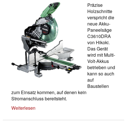
Präzise
Holzschnitte
verspricht die
neue Akku-
Paneelsäge
C3610DRA
von Hikoki.
Das Gerät
wird mit Multi-
Volt-Akkus
betrieben und
kann so auch
auf
Baustellen
zum Einsatz kommen, auf denen kein
Stromanschluss bereitsteht.
Weiterlesen