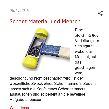
08.10.2019
Schont Material und Mensch
Eine
gleichmäßige
Verteilung der
Schlagkraft,
wobei das
Material, auf
das
geschlagen
wird,
geschont und nicht beschädigt wird, ist der
wesentliche Zweck eines Schonhammers. Zudem
lassen sich die Köpfe eines Schonhammers
austauschen und so perfekt an die jeweilige
Aufgabe anpassen.
Weiterlesen