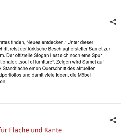
rtes finden, Neues entdecken.“ Unter dieser
hrift reist der türkische Beschlaghersteller Samet zur
um. Der offizielle Slogan liest sich noch eine Spur
tionaler: „soul of furniture“. Zeigen wird Samet auf
 Standfläche einen Querschnitt des aktuellen
tportfolios und damit viele Ideen, die Möbel
en.
für Fläche und Kante