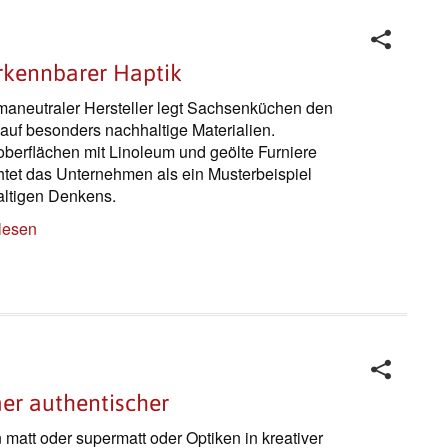
rkennbarer Haptik
imaneutraler Hersteller legt Sachsenküchen den
auf besonders nachhaltige Materialien.
berflächen mit Linoleum und geölte Furniere
htet das Unternehmen als ein Musterbeispiel
ltigen Denkens.
lesen
r authentischer
n matt oder supermatt oder Optiken in kreativer