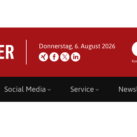
Donnerstag, 6. August 2026
Ko
Social Media
Service
Newsl