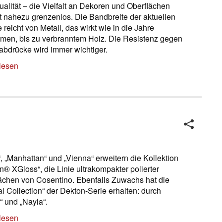
dualität – die Vielfalt an Dekoren und Oberflächen
t nahezu grenzenlos. Die Bandbreite der aktuellen
 reicht von Metall, das wirkt wie in die Jahre
en, bis zu verbranntem Holz. Die Resistenz gegen
abdrücke wird immer wichtiger.
lesen
“, „Manhattan“ und „Vienna“ erweitern die Kollektion
n® XGloss“, die Linie ultrakompakter polierter
ächen von Cosentino. Ebenfalls Zuwachs hat die
al Collection“ der Dekton-Serie erhalten: durch
“ und „Nayla“.
lesen