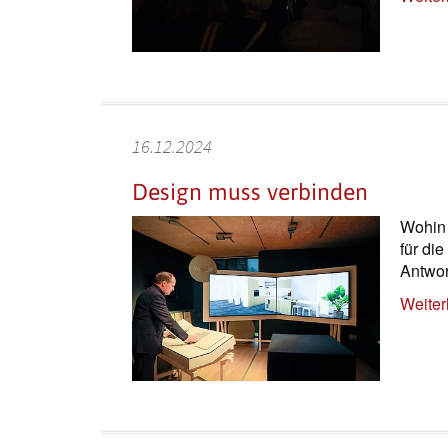
16.12.2024
Design muss verbinden
Wohin 
für di
Antwor
Weiter