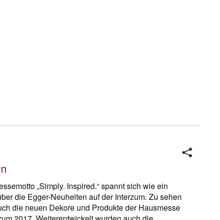
en
ssemotto „Simply. Inspired.“ spannt sich wie ein
ber die Egger-Neuheiten auf der Interzum. Zu sehen
uch die neuen Dekore und Produkte der Hausmesse
um 2017. Weiterentwickelt wurden auch die