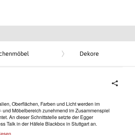
chenmöbel
Dekore
alien, Oberflächen, Farben und Licht werden im
or- und Möbelbereich zunehmend im Zusammenspiel
htet. An dieser Schnittstelle setzte der Egger
ss Talk in der Häfele Blackbox in Stuttgart an.
lesen