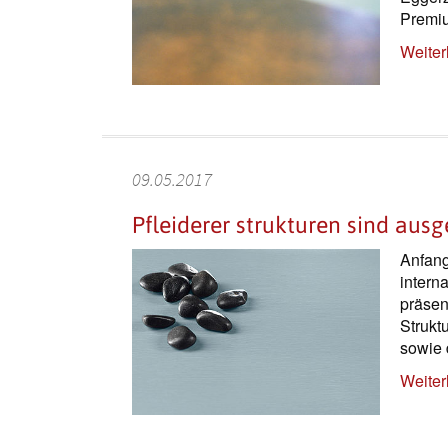
Premiu
Weiter
09.05.2017
Pfleiderer strukturen sind aus
Anfang
interna
präsen
Strukt
sowie 
Weiter