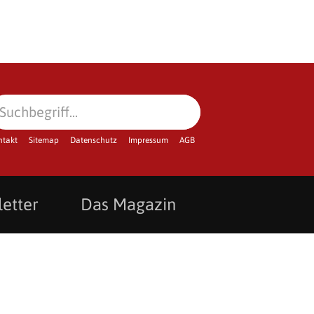
ntakt
Sitemap
Datenschutz
Impressum
AGB
etter
Das Magazin