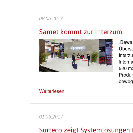
08.05.2017
Samet kommt zur Interzum
„Bewäh
Übersc
Inter­z
interna
520 m2
Produk
beweg
Weiterlesen
01.05.2017
Surteco zeigt Systemlösungen 