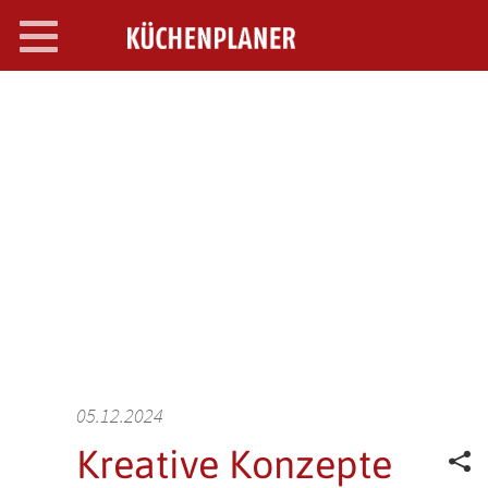
Toggle
navigation
SEARCH OPEN
05.12.2024
Kreative Konzepte