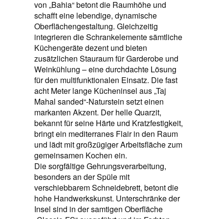
von „Bahia“ betont die Raumhöhe und
schafft eine lebendige, dynamische
Oberflächengestaltung. Gleichzeitig
integrieren die Schrankelemente sämtliche
Küchengeräte dezent und bieten
zusätzlichen Stauraum für Garderobe und
Weinkühlung – eine durchdachte Lösung
für den multifunktionalen Einsatz. Die fast
acht Meter lange Kücheninsel aus „Taj
Mahal sanded“-Naturstein setzt einen
markanten Akzent. Der helle Quarzit,
bekannt für seine Härte und Kratzfestigkeit,
bringt ein mediterranes Flair in den Raum
und lädt mit großzügiger Arbeitsfläche zum
gemeinsamen Kochen ein.
Die sorgfältige Gehrungsverarbeitung,
besonders an der Spüle mit
verschiebbarem Schneidebrett, betont die
hohe Handwerkskunst. Unterschränke der
Insel sind in der samtigen Oberfläche