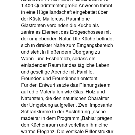
1.400 Quadratmeter große Anwesen thront
in eine Hügellandschaft eingebettet über
der Küste Mallorcas. Raumhohe
Glasfronten verbinden die Küche als
zentrales Element des Erdgeschosses mit
der umgebenden Natur. Die Küche befindet
sich in direkter Nähe zum Eingangsbereich
und steht in fließendem Übergang zu
Wohn- und Essbereich, sodass ein
einladender Raum für das tägliche Leben
und gesellige Abende mit Familie,
Freunden und Freundinnen entsteht.
Für den Entwurf setzte das Planungsteam
auf edle Materialien wie Glas, Holz und
Naturstein, die den natürlichen Charakter
der Umgebung aufgreifen. Zwei imposante
Schranktürme in der Ausführung „esche
madeira“ in dem Programm „Bahia“ prägen
den Küchenraum und verleihen ihm eine
warme Eleganz. Die vertikale Rillenstruktur