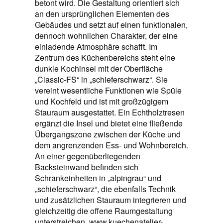
betont wird. Die Gestaltung orientiert sich
an den ursprünglichen Elementen des
Gebäudes und setzt auf einen funktionalen,
dennoch wohnlichen Charakter, der eine
einladende Atmosphäre schafft. Im
Zentrum des Küchenbereichs steht eine
dunkle Kochinsel mit der Oberfläche
„Classic-FS“ in „schieferschwarz“. Sie
vereint wesentliche Funktionen wie Spüle
und Kochfeld und ist mit großzügigem
Stauraum ausgestattet. Ein Echtholztresen
ergänzt die Insel und bietet eine fließende
Übergangszone zwischen der Küche und
dem angrenzenden Ess- und Wohnbereich.
An einer gegenüberliegenden
Backsteinwand befinden sich
Schrankeinheiten in „alpingrau“ und
„schieferschwarz“, die ebenfalls Technik
und zusätzlichen Stauraum integrieren und
gleichzeitig die offene Raumgestaltung
unterstreichen. www.kuechenatelier-