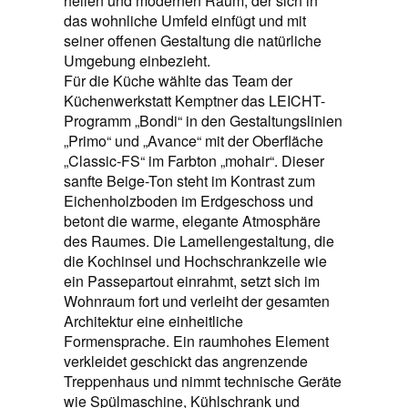
hellen und modernen Raum, der sich in
das wohnliche Umfeld einfügt und mit
seiner offenen Gestaltung die natürliche
Umgebung einbezieht.
Für die Küche wählte das Team der
Küchenwerkstatt Kemptner das LEICHT-
Programm „Bondi“ in den Gestaltungslinien
„Primo“ und „Avance“ mit der Oberfläche
„Classic-FS“ im Farbton „mohair“. Dieser
sanfte Beige-Ton steht im Kontrast zum
Eichenholzboden im Erdgeschoss und
betont die warme, elegante Atmosphäre
des Raumes. Die Lamellengestaltung, die
die Kochinsel und Hochschrankzeile wie
ein Passepartout einrahmt, setzt sich im
Wohnraum fort und verleiht der gesamten
Architektur eine einheitliche
Formensprache. Ein raumhohes Element
verkleidet geschickt das angrenzende
Treppenhaus und nimmt technische Geräte
wie Spülmaschine, Kühlschrank und