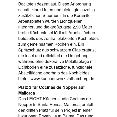
Backofen dezent auf. Diese Anordnung
schafft klare Linien und bietet gleichzeitig
zusätzlichen Stauraum. In die Keramik-
Arbeitsplatten wurden Lichtquellen
integriert und die großzügige 2,50 Meter
breite Kücheninsel lädt mit Arbeitsflächen
beidseits des zentral platzierten Kochfeldes
zum gemeinsamen Kochen ein. Ein
Spritzschutz aus schwarzem Glas ergänzt
die Insel und reflektiert die Umgebung,
während eine dekorative Metallablage mit
Lichtboden eine zusätzliche, funktionale
Abstellfläche oberhalb des Kochfeldes
bietet. www.kuechenwerkstatt-amberg.de
Platz 3 für Cocinas de Nopper auf
Mallorca
Das LEICHT-Küchenstudio Cocinas de
Nopper in Santa Ponsa, Mallorca, erhielt
den dritten Platz für sein Projekt in einer
luxuriösen Privatvilla in Palma. Das rund