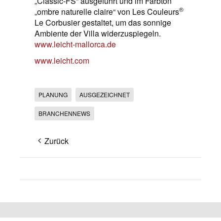
„Classic-FS“ ausgeführt und im Farbton
®
„ombre naturelle claire“ von Les Couleurs
Le Corbusier gestaltet, um das sonnige
Ambiente der Villa widerzuspiegeln.
www.leicht-mallorca.de
www.leicht.com
PLANUNG
AUSGEZEICHNET
BRANCHENNEWS
Zurück