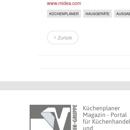
www.midea.com
KÜCHENPLANER
HAUSGERÄTE
AUSGA
Zurück
Küchenplaner
Magazin - Portal
für Küchenhande
und