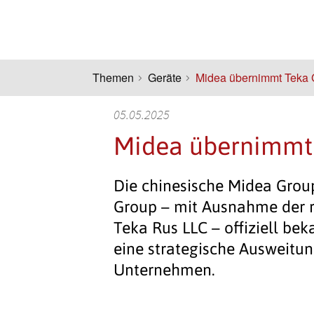
Themen
Geräte
Midea übernimmt Teka 
05.05.2025
Midea übernimmt
Die chinesische Midea Grou
Group – mit Ausnahme der r
Teka Rus LLC – offiziell bek
eine strategische Ausweitun
Unternehmen.