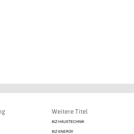
ng
Weitere Titel
IKZ-HAUSTECHNIK
IKZ-ENERGY