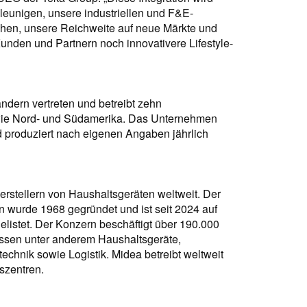
eunigen, unsere industriellen und F&E-
chen, unsere Reichweite auf neue Märkte und
nden und Partnern noch innovativere Lifestyle-
ändern vertreten und betreibt zehn
owie Nord- und Südamerika. Das Unternehmen
d produziert nach eigenen Angaben jährlich
rstellern von Haushaltsgeräten weltweit. Der
n wurde 1968 gegründet und ist seit 2024 auf
elistet. Der Konzern beschäftigt über 190.000
assen unter anderem Haushaltsgeräte,
chnik sowie Logistik. Midea betreibt weltweit
szentren.