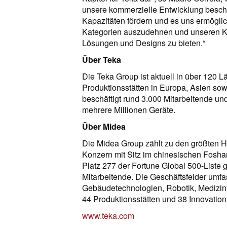
unsere kommerzielle Entwicklung beschl
Kapazitäten fördern und es uns ermögli
Kategorien auszudehnen und unseren Ku
Lösungen und Designs zu bieten.“
Über Teka
Die Teka Group ist aktuell in über 120 L
Produktionsstätten in Europa, Asien s
beschäftigt rund 3.000 Mitarbeitende un
mehrere Millionen Geräte.
Über Midea
Die Midea Group zählt zu den größten He
Konzern mit Sitz im chinesischen Fosha
Platz 277 der Fortune Global 500-Liste g
Mitarbeitende. Die Geschäftsfelder umf
Gebäudetechnologien, Robotik, Medizinte
44 Produktionsstätten und 38 Innovation
www.teka.com