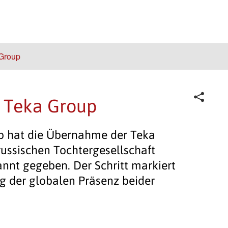
Group
 Teka Group
p hat die Übernahme der Teka
ussischen Tochtergesellschaft
annt gegeben. Der Schritt markiert
g der globalen Präsenz beider