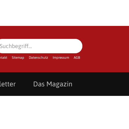
ntakt
Sitemap
Datenschutz
Impressum
AGB
etter
Das Magazin