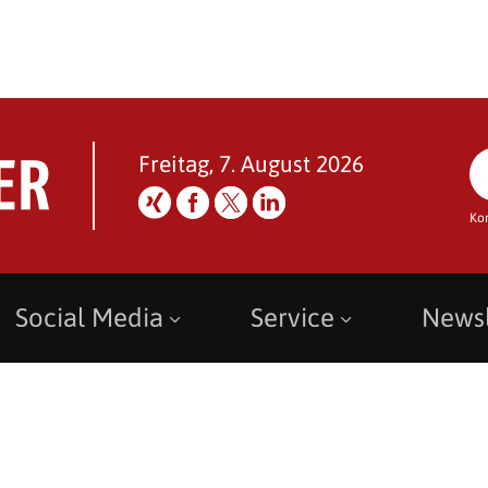
Freitag, 7. August 2026
Ko
Social Media
Service
Newsl