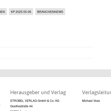
BEN
KP 2025 05-06
BRANCHENNEWS
Herausgeber und Verlag
Verlagsleitu
STROBEL VERLAG GmbH & Co. KG
Michael Voss
l
Goethestraße 44