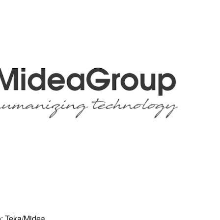
o: Teka/Midea