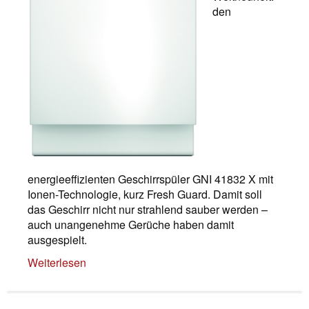
den
energieeffizienten Geschirrspüler GNI 41832 X mit
Ionen-Technologie, kurz Fresh Guard. Damit soll
das Geschirr nicht nur strahlend sauber werden –
auch unangenehme Gerüche haben damit
ausgespielt.
Weiterlesen