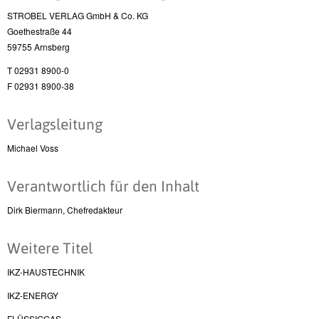
STROBEL VERLAG GmbH & Co. KG
Goethestraße 44
59755 Arnsberg
T 02931 8900-0
F 02931 8900-38
Verlagsleitung
Michael Voss
Verantwortlich für den Inhalt
Dirk Biermann, Chefredakteur
Weitere Titel
IKZ-HAUSTECHNIK
IKZ-ENERGY
FLÜSSIGGAS