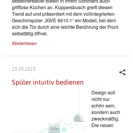
Möbelhersteller bieten in ihrem Sortiment auch
grifflose Küchen an. Küppersbusch greift diesen
Trend auf und präsentiert mit dem vollintegrierten
Geschirrspüler „IGVE 6610.1“ ein Modell, bei dem
sich die Tür durch eine leichte Berührung der Front
selbsttätig öffnet.
Weiterlesen
15.05.2015
Spüler intuitiv bedienen
Design soll
nicht nur
schön sein,
sondern auch
zweckmäßig.
Die neuen