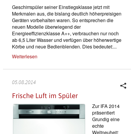
Geschirrspüler seiner Einstiegsklasse jetzt mit
Merkmalen aus, die bislang deutlich höherpreisigen
Geräten vorbehalten waren. So entsprechen die
neuen Modelle überwiegend der
Energieeffizienzklasse A++, verbrauchen nur noch
ab 6,5 Liter Wasser und verfügen über höherwertige
Körbe und neue Bedienblenden. Dies bedeutet:...
Weiterlesen
05.08.2014
Frische Luft im Spüler
Zur IFA 2014
präsentiert
Grundig eine
echte
Weltneuheit: