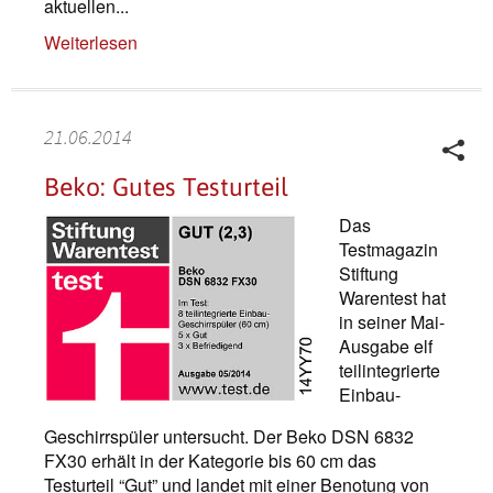
aktuellen...
Weiterlesen
21.06.2014
Beko: Gutes Testurteil
Das
Testmagazin
Stiftung
Warentest hat
in seiner Mai-
Ausgabe elf
teilintegrierte
Einbau-
Geschirrspüler untersucht. Der Beko DSN 6832
FX30 erhält in der Kategorie bis 60 cm das
Testurteil “Gut” und landet mit einer Benotung von