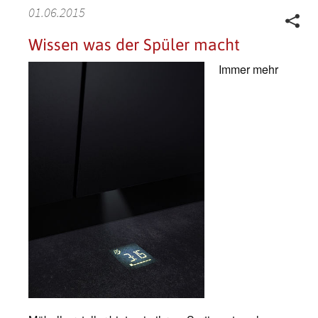
01.06.2015
Wissen was der Spüler macht
Immer mehr