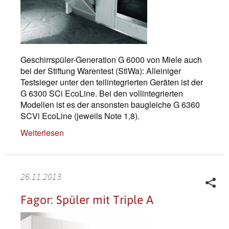
Geschirrspüler-Generation G 6000 von Miele auch
bei der Stiftung Warentest (StiWa): Alleiniger
Testsieger unter den teilintegrierten Geräten ist der
G 6300 SCi EcoLine. Bei den vollintegrierten
Modellen ist es der ansonsten baugleiche G 6360
SCVi EcoLine (jeweils Note 1,8).
Weiterlesen
26.11.2013
Fagor: Spüler mit Triple A