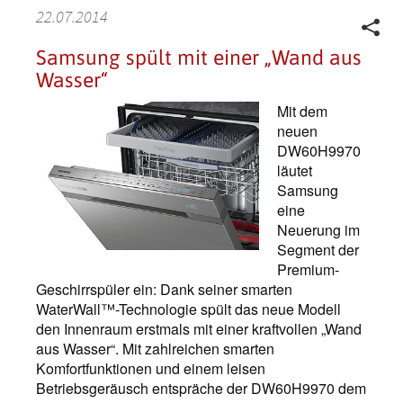
22.07.2014
Samsung spült mit einer „Wand aus
Wasser“
Mit dem
neuen
DW60H9970
läutet
Samsung
eine
Neuerung im
Segment der
Premium-
Geschirrspüler ein: Dank seiner smarten
WaterWall™-Technologie spült das neue Modell
den Innenraum erstmals mit einer kraftvollen „Wand
aus Wasser“. Mit zahlreichen smarten
Komfortfunktionen und einem leisen
Betriebsgeräusch entspräche der DW60H9970 dem