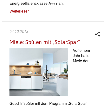
Energieeffizienzklasse A+++ an....
Weiterlesen
04.10.2013
Miele: Spülen mit „SolarSpar“
Vor einem
Jahr hatte
Miele den
Geschirrspüler mit dem Programm „SolarSpar“