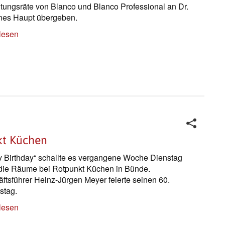
tungsräte von Blanco und Blanco Professional an Dr.
nes Haupt übergeben.
lesen
kt Küchen
 Birthday“ schallte es vergangene Woche Dienstag
die Räume bei Rotpunkt Küchen in Bünde.
ftsführer Heinz-Jürgen Meyer feierte seinen 60.
stag.
lesen