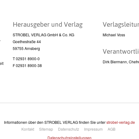
Herausgeber und Verlag
Verlagsleitu
STROBEL VERLAG GmbH & Co. KG
Michael Voss
l
Goethestraße 44
59755 Arnsberg
Verantwortli
T 02931 8900-0
Dirk Biermann, Chefr
it
F 02931 8900-38
Informationen über den STROBEL VERLAG finden Sie unter
strobel-verlag.de
Kontakt
Sitemap
Datenschutz
Impressum
AGB
Datenschutzeinstellungen