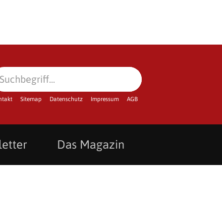
ntakt
Sitemap
Datenschutz
Impressum
AGB
etter
Das Magazin