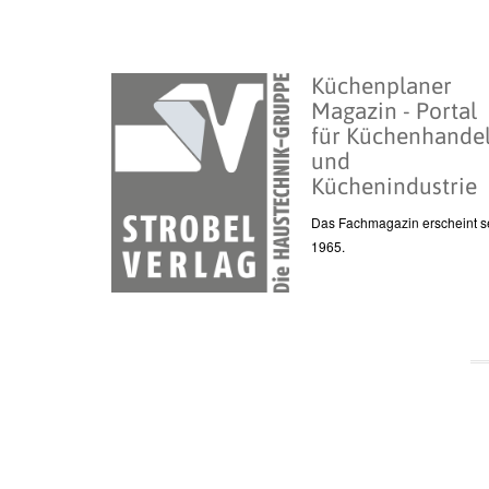
Küchenplaner
Magazin - Portal
für Küchenhande
und
Küchenindustrie
Das Fachmagazin erscheint se
1965.