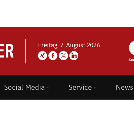
Freitag, 7. August 2026
Ko
Social Media
Service
Newsl