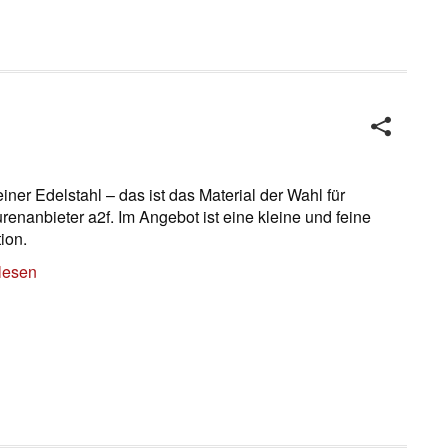
iner Edelstahl – das ist das Material der Wahl für
renanbieter a2f. Im Angebot ist eine kleine und feine
ion.
lesen