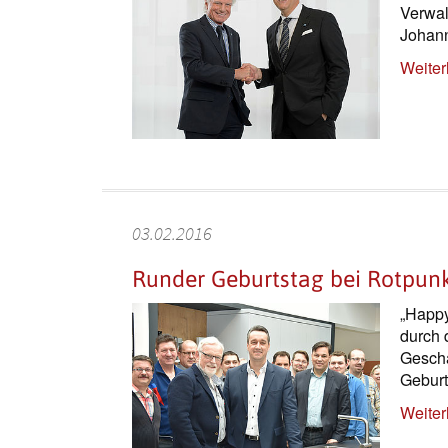
Verwal
Johan
Weiter
03.02.2016
Runder Geburtstag bei Rotpun
„Happy
durch 
Geschä
Geburt
Weiter