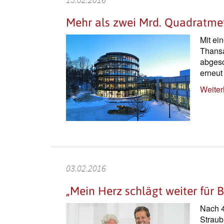
Mehr als zwei Mrd. Quadratmet
Mit ei
Thansa
abgesc
erneut 
Weiter
03.02.2016
„Mein Herz schlägt weiter für 
Nach 4
Straub