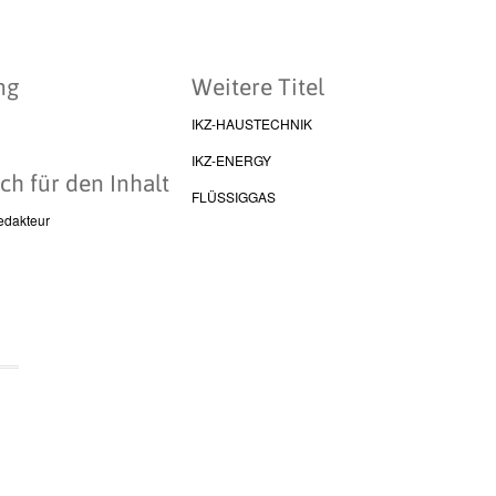
ng
Weitere Titel
IKZ-HAUSTECHNIK
IKZ-ENERGY
ch für den Inhalt
FLÜSSIGGAS
edakteur