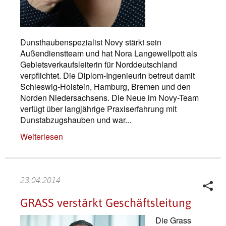
Dunsthaubenspezialist Novy stärkt sein
Außendienstteam und hat Nora Langewellpott als
Gebietsverkaufsleiterin für Norddeutschland
verpflichtet. Die Diplom-Ingenieurin betreut damit
Schleswig-Holstein, Hamburg, Bremen und den
Norden Niedersachsens. Die Neue im Novy-Team
verfügt über langjährige Praxiserfahrung mit
Dunstabzugshauben und war...
Weiterlesen
23.04.2014
GRASS verstärkt Geschäftsleitung
Die Grass