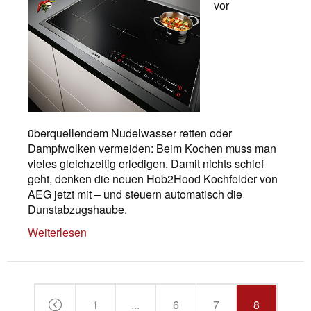
vor
überquellendem Nudelwasser retten oder
Dampfwolken vermeiden: Beim Kochen muss man
vieles gleichzeitig erledigen. Damit nichts schief
geht, denken die neuen Hob2Hood Kochfelder von
AEG jetzt mit – und steuern automatisch die
Dunstabzugshaube.
Weiterlesen
1
...
6
7
8