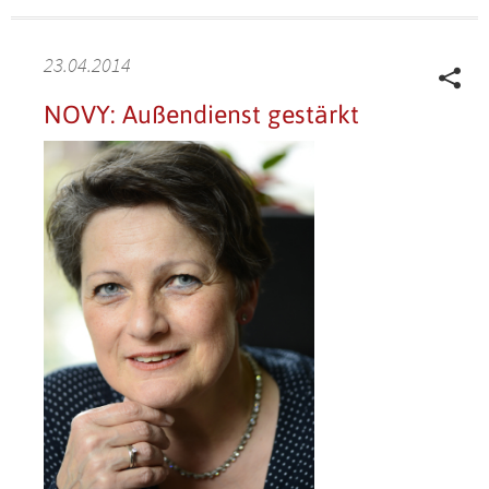
23.04.2014
NOVY: Außendienst gestärkt