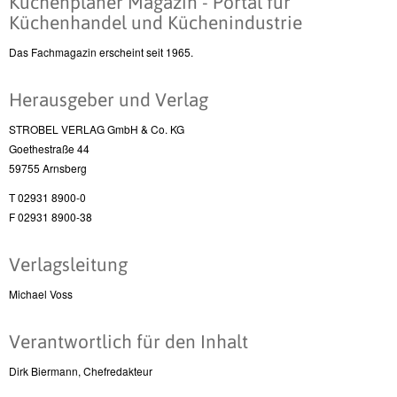
Küchenplaner Magazin - Portal für
Küchenhandel und Küchenindustrie
Das Fachmagazin erscheint seit 1965.
Herausgeber und Verlag
STROBEL VERLAG GmbH & Co. KG
Goethestraße 44
59755 Arnsberg
T 02931 8900-0
F 02931 8900-38
Verlagsleitung
Michael Voss
Verantwortlich für den Inhalt
Dirk Biermann, Chefredakteur