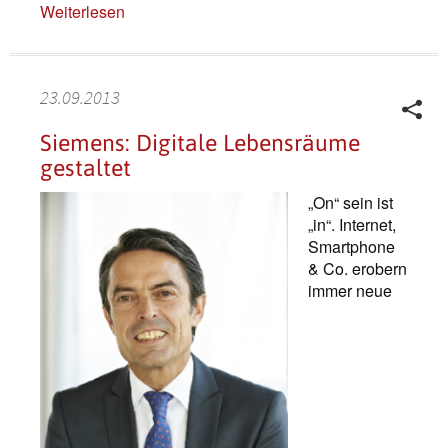
Weiterlesen
23.09.2013
Siemens: Digitale Lebensräume
gestaltet
„On“ sein ist
„in“. Internet,
Smartphone
& Co. erobern
immer neue