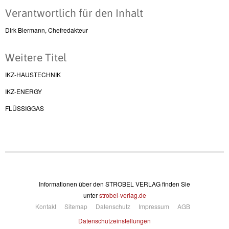
Verantwortlich für den Inhalt
Dirk Biermann, Chefredakteur
Weitere Titel
IKZ-HAUSTECHNIK
IKZ-ENERGY
FLÜSSIGGAS
Informationen über den STROBEL VERLAG finden Sie
unter
strobel-verlag.de
Kontakt
Sitemap
Datenschutz
Impressum
AGB
Datenschutzeinstellungen