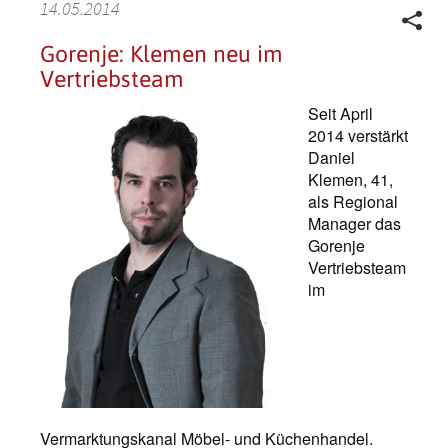
14.05.2014
Gorenje: Klemen neu im
Vertriebsteam
Seit April
2014 verstärkt
Daniel
Klemen, 41,
als Regional
Manager das
Gorenje
Vertriebsteam
im
Vermarktungskanal Möbel- und Küchenhandel.