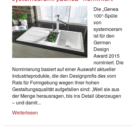
Die „Genea
100“-Spüle
von
systemceram
ist für den
German
Design
Award 2015
nominiert. Die
Nominierung basiert auf einer Auswahl aktueller
Industrieprodukte, die den Designprofis des vom
Rats für Formgebung wegen ihrer hohen
Gestaltungsqualität aufgefallen sind: „Weil sie aus
der Menge herausragen, bis ins Detail überzeugen
– und damit...
Weiterlesen