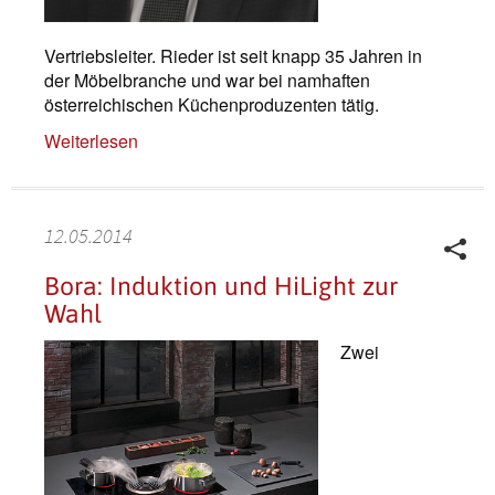
Vertriebsleiter. Rieder ist seit knapp 35 Jahren in
der Möbelbranche und war bei namhaften
österreichischen Küchenproduzenten tätig.
Weiterlesen
12.05.2014
Bora: Induktion und HiLight zur
Wahl
Zwei