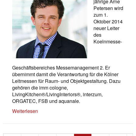
jährige Arne
Petersen wird
zum 1.
Oktober 2014
neuer Leiter
des
Koelnmesse-
Geschäftsbereiches Messemanagement 2. Er
übernimmt damit die Verantwortung für die Kölner
Leitmessen für Raum- und Objektgestaltung. Dazu
gehören die imm cologne,
LivingKitchen®/LivingInteriors®, interzum,
ORGATEC, FSB und aquanale.
Weiterlesen