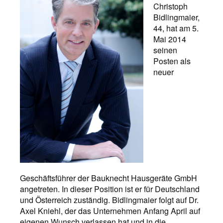
Christoph
Bidlingmaier,
44, hat am 5.
Mai 2014
seinen
Posten als
neuer
Geschäftsführer der Bauknecht Hausgeräte GmbH
angetreten. In dieser Position ist er für Deutschland
und Österreich zuständig. Bidlingmaier folgt auf Dr.
Axel Kniehl, der das Unternehmen Anfang April auf
eigenen Wunsch verlassen hat und in die