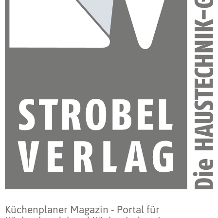
Küchenplaner Magazin - Portal für