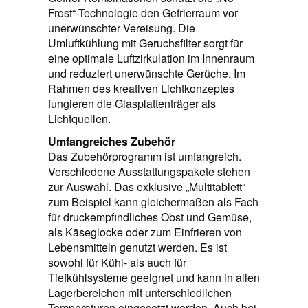
Frost“-Technologie den Gefrierraum vor
unerwünschter Vereisung. Die
Umluftkühlung mit Geruchsfilter sorgt für
eine optimale Luftzirkulation im Innenraum
und reduziert unerwünschte Gerüche. Im
Rahmen des kreativen Lichtkonzeptes
fungieren die Glasplattenträger als
Lichtquellen.
Umfangreiches Zubehör
Das Zubehörprogramm ist umfangreich.
Verschiedene Ausstattungspakete stehen
zur Auswahl. Das exklusive „Multitablett“
zum Beispiel kann gleichermaßen als Fach
für druckempfindliches Obst und Gemüse,
als Käseglocke oder zum Einfrieren von
Lebensmitteln genutzt werden. Es ist
sowohl für Kühl- als auch für
Tiefkühlsysteme geeignet und kann in allen
Lagerbereichen mit unterschiedlichen
Temperaturen eingesetzt werden. Auch bei