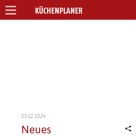
Toggle
navigation
SEARCH OPEN
03.02.2024
Neues