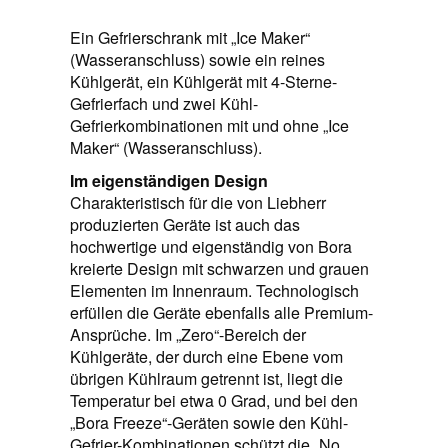
Ein Gefrierschrank mit „Ice Maker“
(Wasseranschluss) sowie ein reines
Kühlgerät, ein Kühlgerät mit 4-Sterne-
Gefrierfach und zwei Kühl-
Gefrierkombinationen mit und ohne „Ice
Maker“ (Wasseranschluss).
Im eigenständigen Design
Charakteristisch für die von Liebherr
produzierten Geräte ist auch das
hochwertige und eigenständig von Bora
kreierte Design mit schwarzen und grauen
Elementen im Innenraum. Technologisch
erfüllen die Geräte ebenfalls alle Premium-
Ansprüche. Im „Zero“-Bereich der
Kühlgeräte, der durch eine Ebene vom
übrigen Kühlraum getrennt ist, liegt die
Temperatur bei etwa 0 Grad, und bei den
„Bora Freeze“-Geräten sowie den Kühl-
Gefrier-Kombinationen schützt die „No