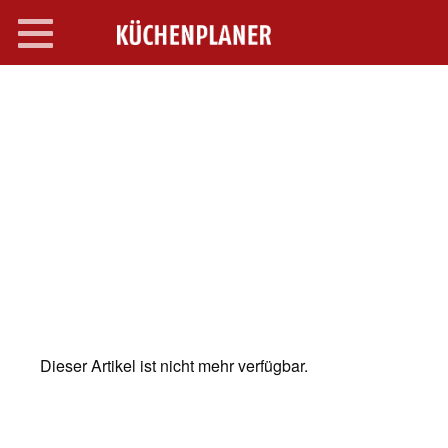
Toggle
navigation
SEARCH OPEN
Dieser Artikel ist nicht mehr verfügbar.