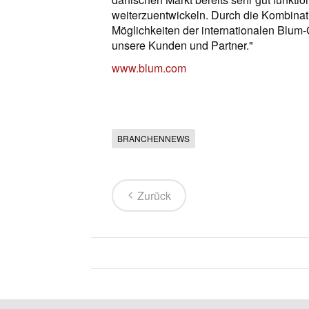
weiterzuentwickeln. Durch die Kombinat
Möglichkeiten der internationalen Blum-
unsere Kunden und Partner."
www.blum.com
BRANCHENNEWS
Zurück