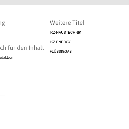
ng
Weitere Titel
IKZ-HAUSTECHNIK
IKZ-ENERGY
ch für den Inhalt
FLÜSSIGGAS
edakteur