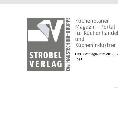
Küchenplaner
Magazin - Portal
für Küchenhande
und
Küchenindustrie
Das Fachmagazin erscheint se
1965.