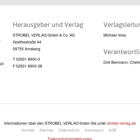
Herausgeber und Verlag
Verlagsleitu
STROBEL VERLAG GmbH & Co. KG
Michael Voss
l
Goethestraße 44
59755 Arnsberg
Verantwortli
T 02931 8900-0
Dirk Biermann, Chefr
it
F 02931 8900-38
Informationen über den STROBEL VERLAG finden Sie unter
strobel-verlag.de
Kontakt
Sitemap
Datenschutz
Impressum
AGB
Datenschutzeinstellungen