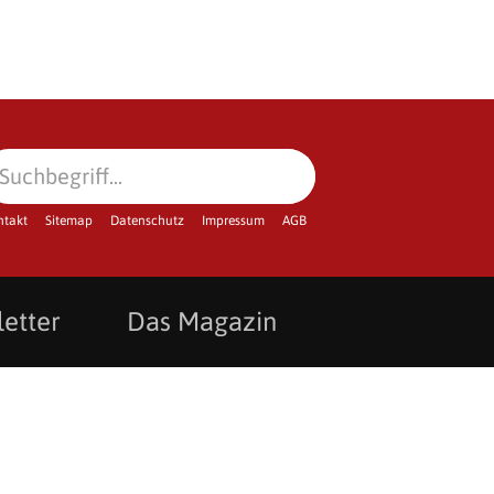
ntakt
Sitemap
Datenschutz
Impressum
AGB
etter
Das Magazin