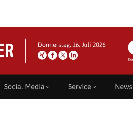
Donnerstag, 16. Juli 2026
Ko
Social Media
Service
Newsl