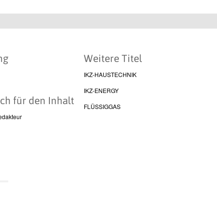
ng
Weitere Titel
IKZ-HAUSTECHNIK
IKZ-ENERGY
ch für den Inhalt
FLÜSSIGGAS
edakteur