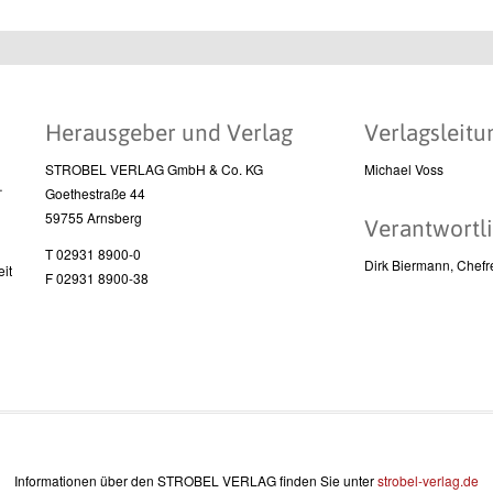
Herausgeber und Verlag
Verlagsleitu
STROBEL VERLAG GmbH & Co. KG
Michael Voss
l
Goethestraße 44
59755 Arnsberg
Verantwortli
T 02931 8900-0
Dirk Biermann, Chefr
it
F 02931 8900-38
Informationen über den STROBEL VERLAG finden Sie unter
strobel-verlag.de