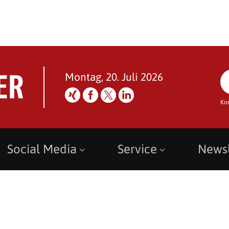
Montag, 20. Juli 2026
Ko
Social Media
Service
Newsl