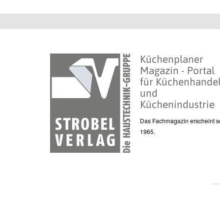
Küchenplaner
Magazin - Portal
für Küchenhande
und
Küchenindustrie
Das Fachmagazin erscheint se
1965.