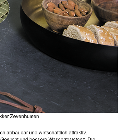
kker Zevenhuisen
sch abbaubar und wirtschaftlich attraktiv.
es Gewicht und bessere Wasserresistenz. Die