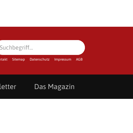
ntakt
Sitemap
Datenschutz
Impressum
AGB
etter
Das Magazin