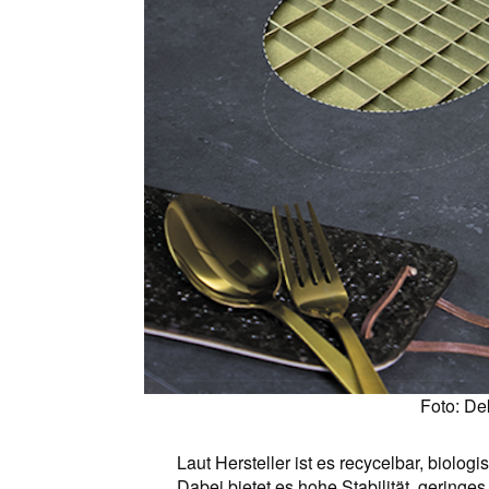
Foto: De
Laut Hersteller ist es recycelbar, biologi
Dabei bietet es hohe Stabilität, gering