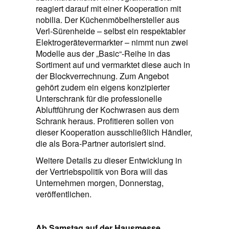
reagiert darauf mit einer Kooperation mit
nobilia. Der Küchenmöbelhersteller aus
Verl-Sürenheide – selbst ein respektabler
Elektrogerätevermarkter – nimmt nun zwei
Modelle aus der „Basic“-Reihe in das
Sortiment auf und vermarktet diese auch in
der Blockverrechnung. Zum Angebot
gehört zudem ein eigens konzipierter
Unterschrank für die professionelle
Abluftführung der Kochwrasen aus dem
Schrank heraus. Profitieren sollen von
dieser Kooperation ausschließlich Händler,
die als Bora-Partner autorisiert sind.
Weitere Details zu dieser Entwicklung in
der Vertriebspolitik von Bora will das
Unternehmen morgen, Donnerstag,
veröffentlichen.
Ab Samstag auf der Hausmesse