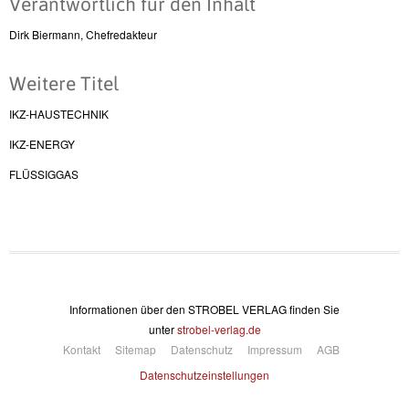
Verantwortlich für den Inhalt
Dirk Biermann, Chefredakteur
Weitere Titel
IKZ-HAUSTECHNIK
IKZ-ENERGY
FLÜSSIGGAS
Informationen über den STROBEL VERLAG finden Sie
unter
strobel-verlag.de
Kontakt
Sitemap
Datenschutz
Impressum
AGB
Datenschutzeinstellungen