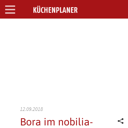
Toggle
navigation
SEARCH OPEN
12.09.2018
Bora im nobilia-