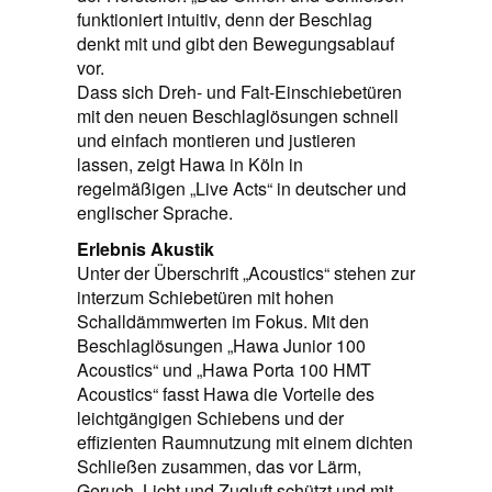
funktioniert intuitiv, denn der Beschlag
denkt mit und gibt den Bewegungsablauf
vor.
Dass sich Dreh- und Falt-Einschiebetüren
mit den neuen Beschlaglösungen schnell
und einfach montieren und justieren
lassen, zeigt Hawa in Köln in
regelmäßigen „Live Acts“ in deutscher und
englischer Sprache.
Erlebnis Akustik
Unter der Überschrift „Acoustics“ stehen zur
interzum Schiebetüren mit hohen
Schalldämmwerten im Fokus. Mit den
Beschlaglösungen „Hawa Junior 100
Acoustics“ und „Hawa Porta 100 HMT
Acoustics“ fasst Hawa die Vorteile des
leichtgängigen Schiebens und der
effizienten Raumnutzung mit einem dichten
Schließen zusammen, das vor Lärm,
Geruch, Licht und Zugluft schützt und mit