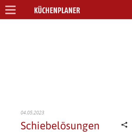
Toggle
navigation
SEARCH OPEN
04.05.2023
Schiebelösungen