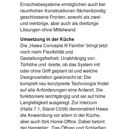
Einschiebesysteme ermöglichen auch bei
raumhohen Konstruktionen flächenbündig
geschlossene Fronten, sowohl als zwei-
und viertürige, aber auch als dreitürige
Lösungen ohne Mittelwand.
Umsetzung in der Küche
Die „Hawa Concepta III Familie“ bringt jetzt
noch mehr Flexibilität und
Gestaltungsfreiheit. Unabhängig von
Türhöhe und -breite, ob das System mit
oder ohne Griff geplant ist und welche
Designvariation gewünscht ist: Die
komplett neu konzipierte Technologie findet
auf alle Anforderungen eine Antwort. Sie
funktioniere leichtgängig und sei auf hohe
Langlebigkeit ausgelegt. Zur interzum
(Halle 7.1, Stand C038) demonstriert Hawa
die Anwendung vor allem in der Küche,
aber auch fürs Home-Office. Dabei betont
der Hersteller: „Das Öffnen und Schließen