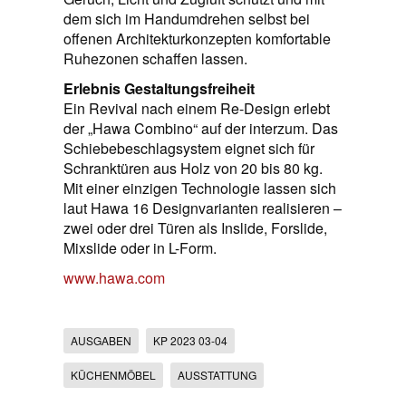
dem sich im Handumdrehen selbst bei
offenen Architekturkonzepten komfortable
Ruhezonen schaffen lassen.
Erlebnis Gestaltungsfreiheit
Ein Revival nach einem Re-Design erlebt
der „Hawa Combino“ auf der interzum. Das
Schiebebeschlagsystem eignet sich für
Schranktüren aus Holz von 20 bis 80 kg.
Mit einer einzigen Technologie lassen sich
laut Hawa 16 Designvarianten realisieren –
zwei oder drei Türen als Inslide, Forslide,
Mixslide oder in L-Form.
www.hawa.com
AUSGABEN
KP 2023 03-04
KÜCHENMÖBEL
AUSSTATTUNG