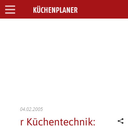
Toggle
navigation
SEARCH OPEN
04.02.2005
r Küchentechnik: