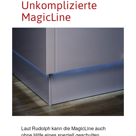
Unkomplizierte
MagicLine
Laut Rudolph kann die MagicLine auch
ohne Hilfe eines speziell geschulten