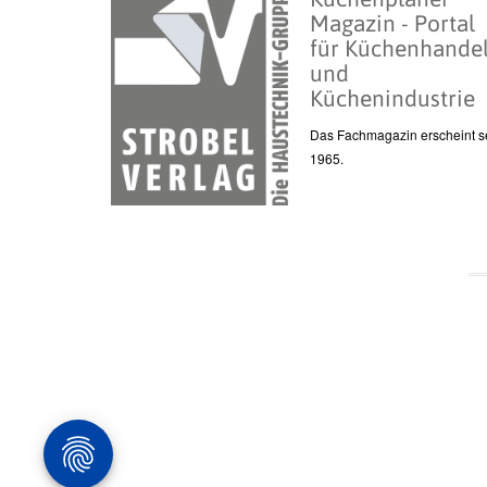
Magazin - Portal
für Küchenhande
und
Küchenindustrie
Das Fachmagazin erscheint se
1965.