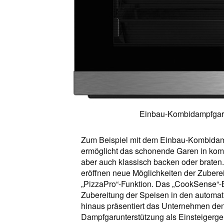
Einbau-Kombidampfgar
Zum Beispiel mit dem Einbau-Kombida
ermöglicht das schonende Garen in kom
aber auch klassisch backen oder brate
eröffnen neue Möglichkeiten der Zubereit
„PizzaPro“-Funktion. Das „CookSense“-B
Zubereitung der Speisen in den automa
hinaus präsentiert das Unternehmen den
Dampfgarunterstützung als Einsteigerge