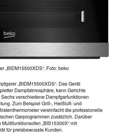
er „BIDM15500XDS“. Foto: beko
mpfgarer „BIDM15500XDS“. Das Gerät
pletter Dampfatmosphäre, kann Gerichte
n. Sechs verschiedene Dampfgarfunktionen
ung. Zum Beispiel Grill-, Heißluft- und
ratenthermometer vereinfacht die professionelle
tischen Garprogrammen zusätzlich. Darüber
 Multifunktionsofen „BIS15300X“ mit
rät für preisbewusste Kunden.