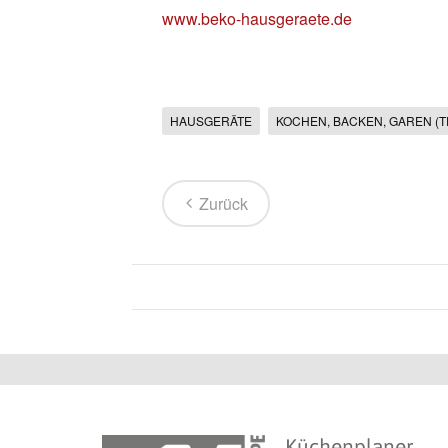
www.beko-hausgeraete.de
HAUSGERÄTE
KOCHEN, BACKEN, GAREN (T
Zurück
Küchenplaner