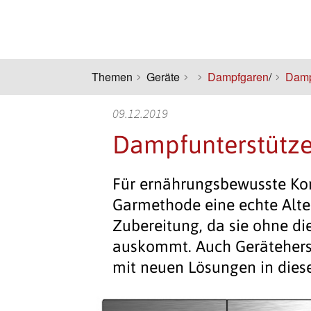
Themen
Geräte
Dampfgaren
/
Damp
09.12.2019
Dampfunterstütz
Für ernährungsbewusste Ko
Garmethode eine echte Alter
Zubereitung, da sie ohne di
auskommt. Auch Geräteherste
mit neuen Lösungen in die