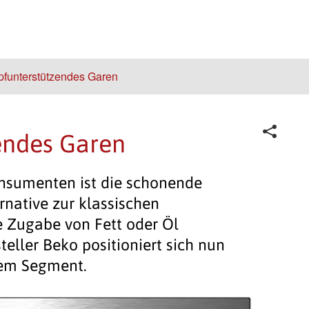
funterstützendes Garen
endes Garen
nsumenten ist die schonende
native zur klassischen
e Zugabe von Fett oder Öl
ller Beko positioniert sich nun
sem Segment.