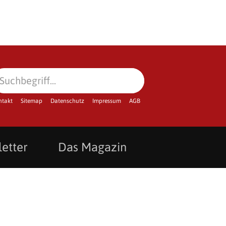
ntakt
Sitemap
Datenschutz
Impressum
AGB
etter
Das Magazin