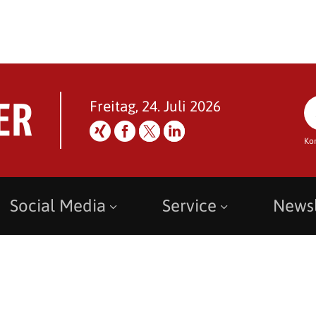
Freitag, 24. Juli 2026
Ko
Social Media
Service
Newsl