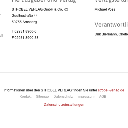
STROBEL VERLAG GmbH & Co. KG
Michael Voss
l
Goethestraße 44
59755 Arnsberg
Verantwortli
T 02931 8900-0
Dirk Biermann, Chefr
it
F 02931 8900-38
Informationen über den STROBEL VERLAG finden Sie unter
strobel-verlag.de
Kontakt
Sitemap
Datenschutz
Impressum
AGB
Datenschutzeinstellungen