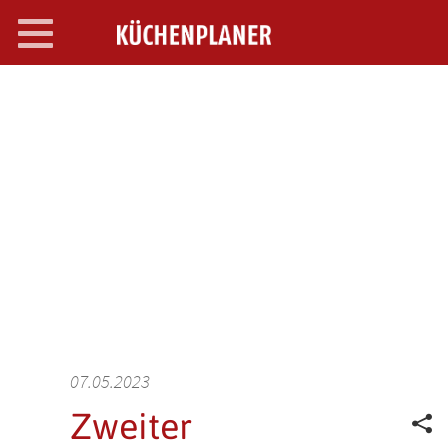
Toggle
navigation
SEARCH OPEN
07.05.2023
Zweiter