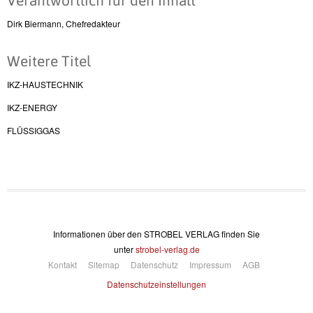
Verantwortlich für den Inhalt
Dirk Biermann, Chefredakteur
Weitere Titel
IKZ-HAUSTECHNIK
IKZ-ENERGY
FLÜSSIGGAS
Informationen über den STROBEL VERLAG finden Sie
unter
strobel-verlag.de
Kontakt
Sitemap
Datenschutz
Impressum
AGB
Datenschutzeinstellungen