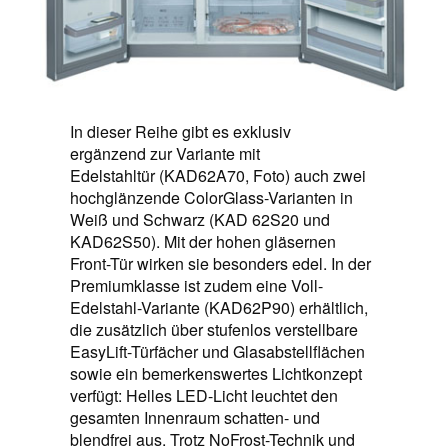
In dieser Reihe gibt es exklusiv
ergänzend zur Variante mit
Edelstahltür (KAD62A70, Foto) auch zwei
hochglänzende ColorGlass-Varianten in
Weiß und Schwarz (KAD 62S20 und
KAD62S50). Mit der hohen gläsernen
Front-Tür wirken sie besonders edel. In der
Premium­klasse ist zudem eine Voll-
Edelstahl-Variante (KAD62P90) erhältlich,
die zusätzlich über stufenlos verstellbare
EasyLift-Türfächer und Glasabstellflächen
sowie ein bemerkenswertes Lichtkonzept
verfügt: Helles LED-Licht leuchtet den
gesamten Innenraum schatten- und
blendfrei aus. Trotz NoFrost-Technik und