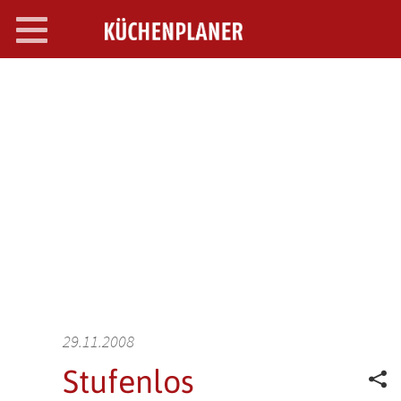
Toggle
navigation
SEARCH OPEN
29.11.2008
Stufenlos