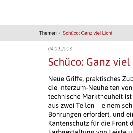
Themen
Schüco: Ganz viel Licht
04.09.2013
Schüco: Ganz viel 
Neue Griffe, praktisches Zu
die interzum-Neuheiten von
technische Marktneuheit ist 
aus zwei Teilen – einem seh
Bohrungen erfordert, und ein
Kantenschutz für die Front d
Farbgestaltung von Leiste u