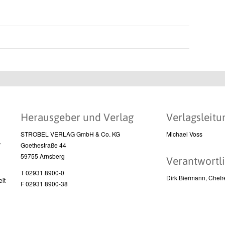
Herausgeber und Verlag
Verlagsleitu
STROBEL VERLAG GmbH & Co. KG
Michael Voss
l
Goethestraße 44
59755 Arnsberg
Verantwortli
T 02931 8900-0
Dirk Biermann, Chefr
it
F 02931 8900-38