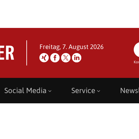
Freitag, 7. August 2026
Ko
Social Media
Service
Newsl