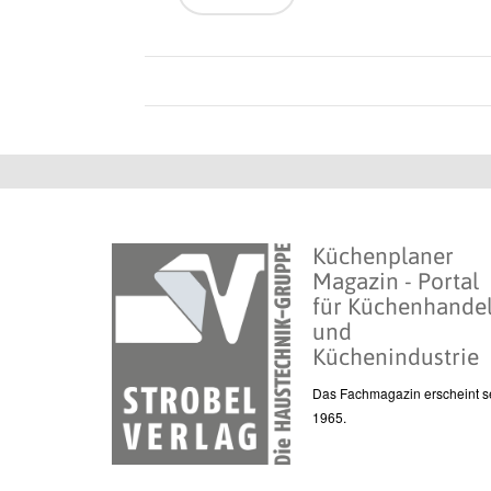
Küchenplaner
Magazin - Portal
für Küchenhande
und
Küchenindustrie
Das Fachmagazin erscheint se
1965.