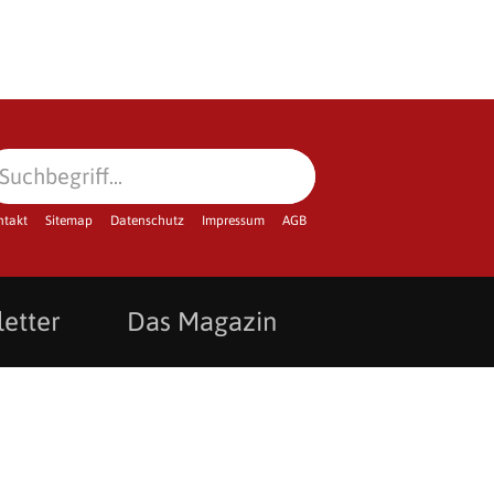
ntakt
Sitemap
Datenschutz
Impressum
AGB
etter
Das Magazin