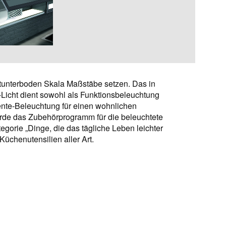
htunterboden Skala Maßstäbe setzen. Das in
icht dient sowohl als Funktionsbeleuchtung
iente-Beleuchtung für einen wohnlichen
urde das Zubehörprogramm für die beleuchtete
gorie „Dinge, die das tägliche Leben leichter
Küchenutensilien aller Art.