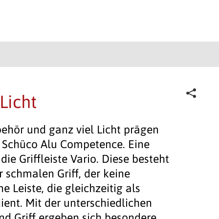
Licht
behör und ganz viel Licht prägen
 ­Schüco Alu Competence. Eine
die Griffleiste Vario. Diese besteht
r schmalen Griff, der keine
e Leiste, die gleichzeitig als
ient. Mit der unterschiedlichen
nd Griff ergeben sich besondere