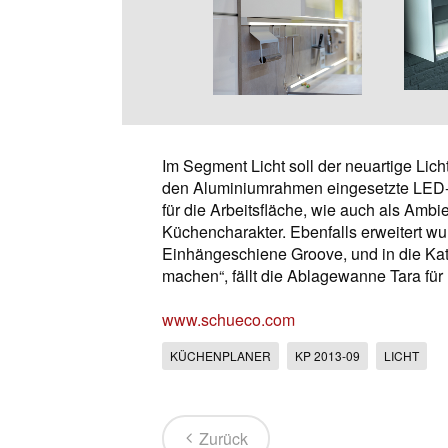
Im Segment Licht soll der neuartige Lic
den Aluminiumrahmen eingesetzte LED-L
für die Arbeitsfläche, wie auch als Amb
Küchencharakter. Ebenfalls erweitert w
Einhängeschiene Groove, und in die Kate
machen“, fällt die Ablagewanne Tara für 
www.schueco.com
KÜCHENPLANER
KP 2013-09
LICHT
Zurück