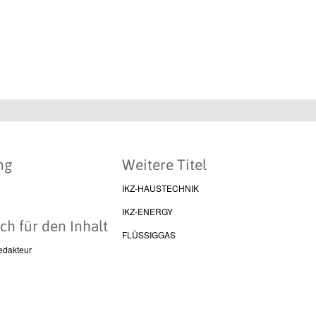
ng
Weitere Titel
IKZ-HAUSTECHNIK
IKZ-ENERGY
ch für den Inhalt
FLÜSSIGGAS
edakteur