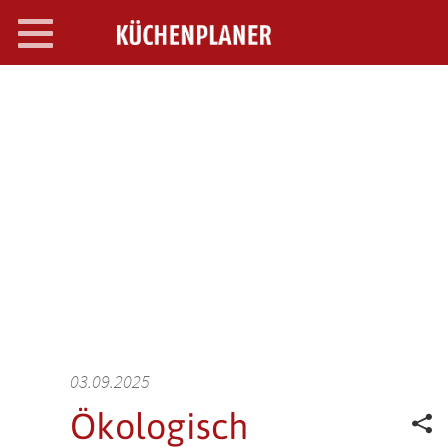
Toggle
navigation
SEARCH OPEN
03.09.2025
Ökologisch