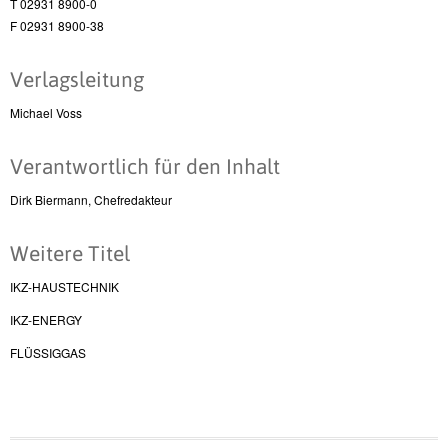
T 02931 8900-0
F 02931 8900-38
Verlagsleitung
Michael Voss
Verantwortlich für den Inhalt
Dirk Biermann, Chefredakteur
Weitere Titel
IKZ-HAUSTECHNIK
IKZ-ENERGY
FLÜSSIGGAS