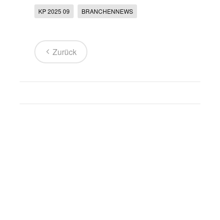
KP 2025 09
BRANCHENNEWS
Zurück