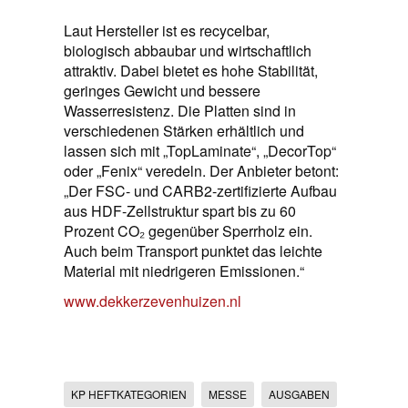
Laut Hersteller ist es recycelbar,
biologisch abbaubar und wirtschaftlich
attraktiv. Dabei bietet es hohe Stabilität,
geringes Gewicht und bessere
Wasserresistenz. Die Platten sind in
verschiedenen Stärken erhältlich und
lassen sich mit „TopLaminate“, „DecorTop“
oder „Fenix“ veredeln. Der Anbieter betont:
„Der FSC- und CARB2-zertifizierte Aufbau
aus HDF-Zellstruktur spart bis zu 60
Prozent CO₂ gegenüber Sperrholz ein.
Auch beim Transport punktet das leichte
Material mit niedrigeren Emissionen.“
www.dekkerzevenhuizen.nl
KP HEFTKATEGORIEN
MESSE
AUSGABEN