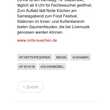
täglich ab 9 Uhr für Fachbesucher geöffnet.
Zum Auftakt lädt Nolte Küchen am
Samstagabend zum Food Festival.
Stationen im Innen- und Außenbereich
bieten Gaumenfreuden, die bei Livemusik
genossen werden können.
www.nolte-kuechen.de
KP HEFTKATEGORIEN
MESSE
AUSGABEN
KP 2019 09
KÜCHENMÖBEL
Zurück