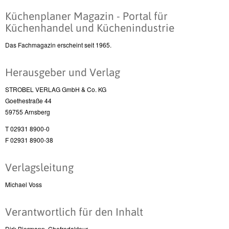
Küchenplaner Magazin - Portal für
Küchenhandel und Küchenindustrie
Das Fachmagazin erscheint seit 1965.
Herausgeber und Verlag
STROBEL VERLAG GmbH & Co. KG
Goethestraße 44
59755 Arnsberg
T 02931 8900-0
F 02931 8900-38
Verlagsleitung
Michael Voss
Verantwortlich für den Inhalt
Dirk Biermann, Chefredakteur