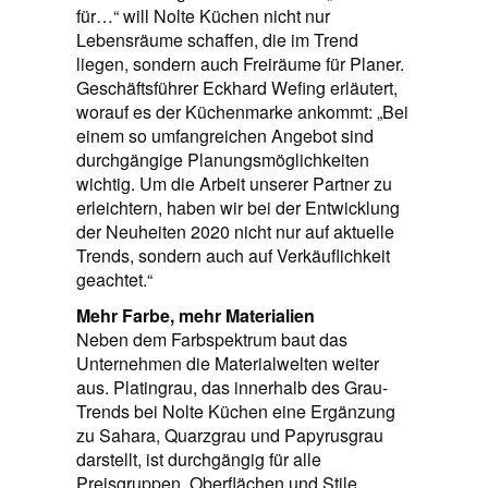
für…“ will Nolte Küchen nicht nur
Lebensräume schaffen, die im Trend
liegen, sondern auch Freiräume für Planer.
Geschäftsführer Eckhard Wefing erläutert,
worauf es der Küchenmarke ankommt: „Bei
einem so umfangreichen Angebot sind
durchgängige Planungsmöglichkeiten
wichtig. Um die Arbeit unserer Partner zu
erleichtern, haben wir bei der Entwicklung
der Neuheiten 2020 nicht nur auf aktuelle
Trends, sondern auch auf Verkäuflichkeit
geachtet.“
Mehr Farbe, mehr Materialien
Neben dem Farbspektrum baut das
Unternehmen die Materialwelten weiter
aus. Platingrau, das innerhalb des Grau-
Trends bei Nolte Küchen eine Ergänzung
zu Sahara, Quarzgrau und Papyrusgrau
darstellt, ist durchgängig für alle
Preisgruppen, Oberflächen und Stile