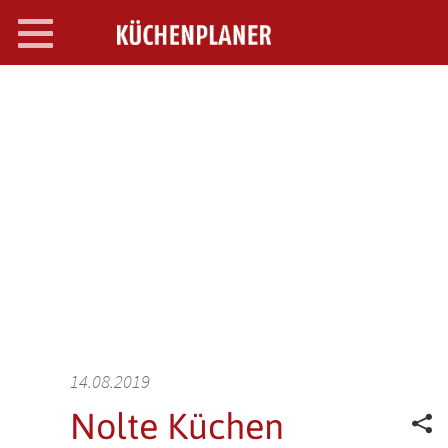
Toggle
navigation
SEARCH OPEN
14.08.2019
Nolte Küchen