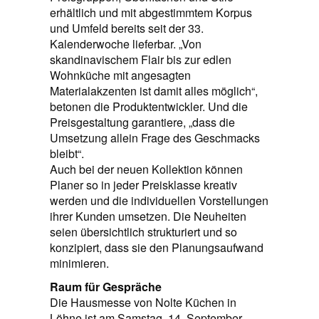
erhältlich und mit abgestimmtem Korpus
und Umfeld bereits seit der 33.
Kalenderwoche lieferbar. „Von
skandinavischem Flair bis zur edlen
Wohnküche mit angesagten
Materialakzenten ist damit alles möglich“,
betonen die Produktentwickler. Und die
Preisgestaltung garantiere, „dass die
Umsetzung allein Frage des Geschmacks
bleibt“.
Auch bei der neuen Kollektion können
Planer so in jeder Preisklasse kreativ
werden und die individuellen Vorstellungen
ihrer Kunden umsetzen. Die Neuheiten
seien übersichtlich strukturiert und so
konzipiert, dass sie den Planungsaufwand
minimieren.
Raum für Gespräche
Die Hausmesse von Nolte Küchen in
Löhne ist am Samstag, 14. September,