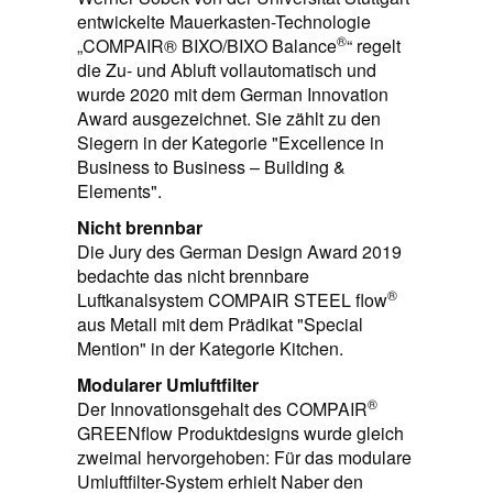
entwickelte Mauerkasten-Technologie
®
„COMPAIR® BIXO/BIXO Balance
“ regelt
die Zu- und Abluft vollautomatisch und
wurde 2020 mit dem German Innovation
Award ausgezeichnet. Sie zählt zu den
Siegern in der Kategorie "Excellence in
Business to Business – Building &
Elements".
Nicht brennbar
Die Jury des German Design Award 2019
bedachte das nicht brennbare
®
Luftkanalsystem COMPAIR STEEL flow
aus Metall mit dem Prädikat "Special
Mention" in der Kategorie Kitchen.
Modularer Umluftfilter
®
Der Innovationsgehalt des COMPAIR
GREENflow Produktdesigns wurde gleich
zweimal hervorgehoben: Für das modulare
Umluftfilter-System erhielt Naber den