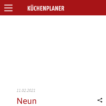
Toggle
navigation
SEARCH OPEN
11.02.2021
Neun