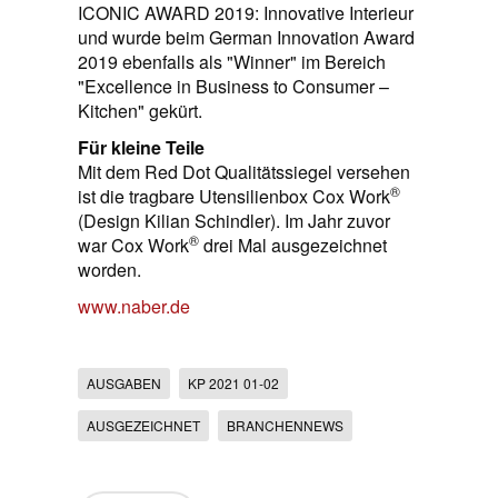
ICONIC AWARD 2019: Innovative Interieur
und wurde beim German Innovation Award
2019 ebenfalls als "Winner" im Bereich
"Excellence in Business to Consumer –
Kitchen" gekürt.
Für kleine Teile
Mit dem Red Dot Qualitätssiegel versehen
®
ist die tragbare Utensilienbox Cox Work
(Design Kilian Schindler). Im Jahr zuvor
®
war Cox Work
drei Mal ausgezeichnet
worden.
www.naber.de
AUSGABEN
KP 2021 01-02
AUSGEZEICHNET
BRANCHENNEWS