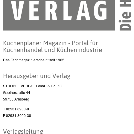
Küchenplaner Magazin - Portal für
Küchenhandel und Küchenindustrie
Das Fachmagazin erscheint seit 1965.
Herausgeber und Verlag
STROBEL VERLAG GmbH & Co. KG
Goethestraße 44
59755 Arnsberg
T 02931 8900-0
F 02931 8900-38
Verlagsleitung