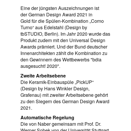
Eine der jüngsten Auszeichnungen ist
der German Design Award 2021 in
Gold für die Spülen-Kombination „Corno
Turno“ aus Edelstahl (Design by
tbSTUDIO, Berlin). Im Jahr 2020 wurde das
Produkt zudem mit den Universal Design
Awards prämiert. Und der Bund deutscher
Innenarchitekten zählt die Kombination zu
den Gewinnern des Wettbewerbs "bdia
ausgesucht! 2020".
Zweite Arbeitsebene
Die Keramik-Einbauspüle „PickUP“
(Design by Hans Winkler Design,
Grafenau) mit zweiter Arbeitsebene gehört
zu den Siegern des German Design Award
2021.
Automatische Regelung
Die von Naber gemeinsam mit Prof. Dr.
Werner Sobek von der Universität Stuttgart