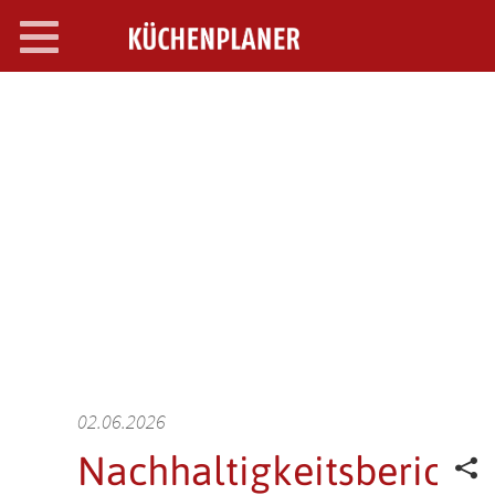
Toggle
navigation
SEARCH OPEN
02.06.2026
Nachhaltigkeitsbericht