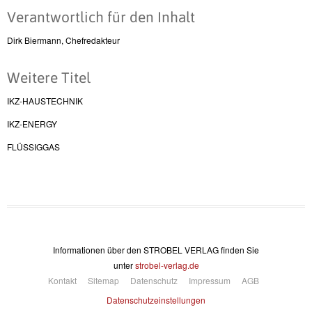
Verantwortlich für den Inhalt
Dirk Biermann, Chefredakteur
Weitere Titel
IKZ-HAUSTECHNIK
IKZ-ENERGY
FLÜSSIGGAS
Informationen über den STROBEL VERLAG finden Sie
unter
strobel-verlag.de
Kontakt
Sitemap
Datenschutz
Impressum
AGB
Datenschutzeinstellungen