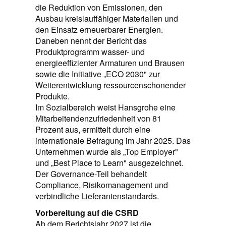
die Reduktion von Emissionen, den
Ausbau kreislauffähiger Materialien und
den Einsatz erneuerbarer Energien.
Daneben nennt der Bericht das
Produktprogramm wasser- und
energieeffizienter Armaturen und Brausen
sowie die Initiative „ECO 2030" zur
Weiterentwicklung ressourcenschonender
Produkte.
Im Sozialbereich weist Hansgrohe eine
Mitarbeitendenzufriedenheit von 81
Prozent aus, ermittelt durch eine
internationale Befragung im Jahr 2025. Das
Unternehmen wurde als „Top Employer"
und „Best Place to Learn" ausgezeichnet.
Der Governance-Teil behandelt
Compliance, Risikomanagement und
verbindliche Lieferantenstandards.
Vorbereitung auf die CSRD
Ab dem Berichtsjahr 2027 ist die