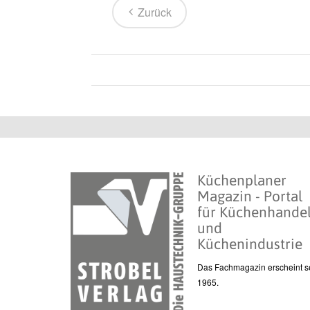
Zurück
Küchenplaner
Magazin - Portal
für Küchenhande
und
Küchenindustrie
Das Fachmagazin erscheint se
1965.