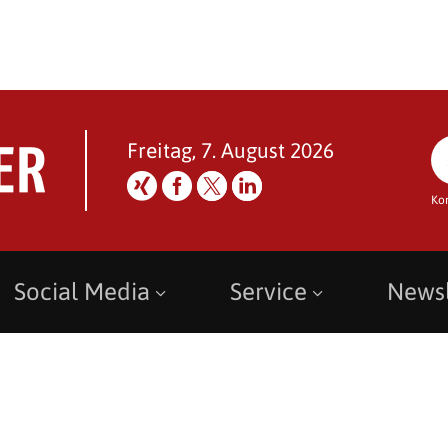
Freitag, 7. August 2026
Ko
Social Media
Service
Newsl