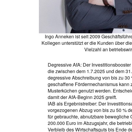
Ingo Anneken ist seit 2009 Geschäftsfüh
Kollegen unterstützt er die Kunden über die
Vielzahl an betriebswi
Degressive AfA: Der Investitionsbooster
die zwischen dem 1.7.2025 und dem 31.1
degressive Abschreibung von bis zu 30 %
geschaffene Fördermechanismus kann zu
Musterküchen genutzt werden. Entscheiden
damit der AfA-Beginn 2025 greift.
IAB als Ergebnistreiber: Der Investition
vorgezogenen Abzug von bis zu 50 % de
für gebrauchte, abnutzbare bewegliche 
200.000 Euro im Abzugsjahr, die betrie
Verbleib des Wirtschaftsguts bis Ende d