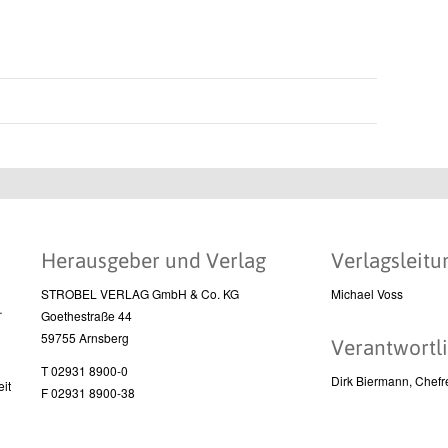
Herausgeber und Verlag
Verlagsleitu
STROBEL VERLAG GmbH & Co. KG
Michael Voss
l
Goethestraße 44
59755 Arnsberg
Verantwortli
T 02931 8900-0
Dirk Biermann, Chefr
it
F 02931 8900-38