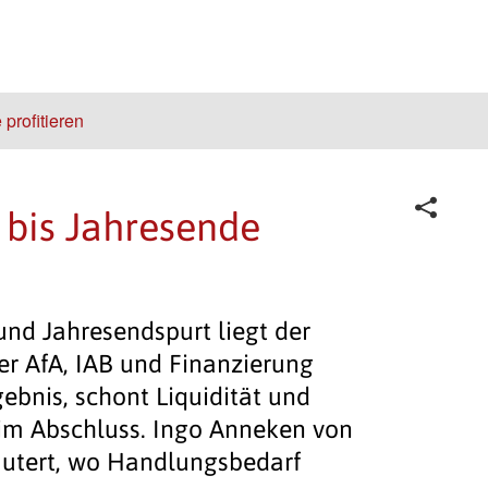
profitieren
 bis Jahresende
d Jahresendspurt liegt der
er AfA, IAB und Finanzierung
gebnis, schont Liquidität und
im Abschluss. Ingo Anneken von
äutert, wo Handlungsbedarf