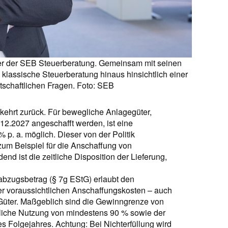
rer der SEB Steuerberatung. Gemeinsam mit seinen
 klassische Steuerberatung hinaus hinsichtlich einer
rtschaftlichen Fragen. Foto: SEB
 kehrt zurück. Für bewegliche Anlagegüter,
2.2027 angeschafft werden, ist eine
 p. a. möglich. Dieser von der Politik
m Beispiel für die Anschaffung von
d ist die zeitliche Disposition der Lieferung,
sabzugsbetrag (§ 7g EStG) erlaubt den
r voraussichtlichen Anschaffungskosten – auch
Güter. Maßgeblich sind die Gewinngrenze von
bliche Nutzung von mindestens 90 % sowie der
es Folgejahres. Achtung: Bei Nichterfüllung wird