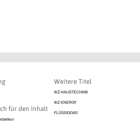
ng
Weitere Titel
IKZ-HAUSTECHNIK
IKZ-ENERGY
ch für den Inhalt
FLÜSSIGGAS
edakteur