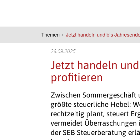
Themen
Jetzt handeln und bis Jahresende 
26.09.2025
Jetzt handeln und
profitieren
Zwischen Sommergeschäft un
größte steuerliche Hebel: W
rechtzeitig plant, steuert Er
vermeidet Überraschungen 
der SEB Steuerberatung erl