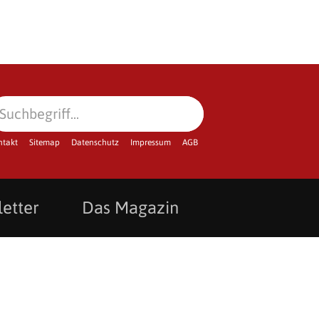
ntakt
Sitemap
Datenschutz
Impressum
AGB
etter
Das Magazin