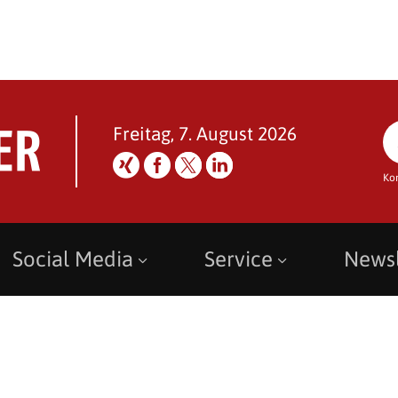
Freitag, 7. August 2026
Ko
Social Media
Service
Newsl