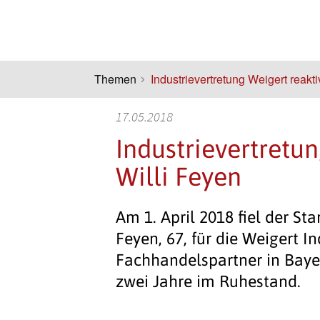
Themen
Industrievertretung Weigert reakti
17.05.2018
Industrievertretun
Willi Feyen
Am 1. April 2018 fiel der Sta
Feyen, 67, für die Weigert I
Fachhandelspartner in Baye
zwei Jahre im Ruhestand.