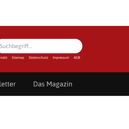
ntakt
Sitemap
Datenschutz
Impressum
AGB
etter
Das Magazin