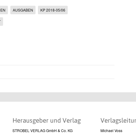
HEN
AUSGABEN
KP 2018-05/06
T
Herausgeber und Verlag
Verlagsleitu
STROBEL VERLAG GmbH & Co. KG
Michael Voss
l