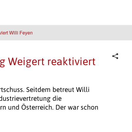
viert Willi Feyen
g Weigert reaktiviert
rtschuss. Seitdem betreut Willi
ndustrievertretung die
rn und Österreich. Der war schon