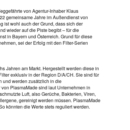
 Weggefährte von Agentur-Inhaber Klaus
s 22 gemeinsame Jahre im Außendienst von
ng ist wohl auch der Grund, dass sich der
d wieder auf die Piste begibt – für die
nst in Bayern und Österreich. Grund für diese
hmen, sei der Erfolg mit den Filter-Serien
echs Jahren am Markt. Hergestellt werden diese in
ilter exklusiv in der Region D/A/CH. Sie sind für
 und werden zusätzlich in die
r von PlasmaMade sind laut Unternehmen in
schmutzte Luft, also Gerüche, Bakterien, Viren,
Allergene, gereinigt werden müssen. PlasmaMade
. So könnten die Werte stets reguliert werden.