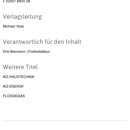
F 02931 8900-38
Verlagsleitung
Michael Voss
Verantwortlich für den Inhalt
Dirk Biermann, Chefredakteur
Weitere Titel
IKZ-HAUSTECHNIK
IKZ-ENERGY
FLÜSSIGGAS