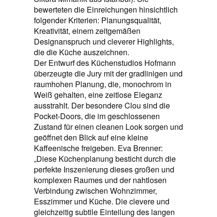
bewerteten die Einreichungen hinsichtlich
folgender Kriterien: Planungsqualität,
Kreativität, einem zeitgemäßen
Designanspruch und cleverer Highlights,
die die Küche auszeichnen.
Der Entwurf des Küchenstudios Hofmann
überzeugte die Jury mit der gradlinigen und
raumhohen Planung, die, monochrom in
Weiß gehalten, eine zeitlose Eleganz
ausstrahlt. Der besondere Clou sind die
Pocket-Doors, die im geschlossenen
Zustand für einen cleanen Look sorgen und
geöffnet den Blick auf eine kleine
Kaffeenische freigeben. Eva Brenner:
„Diese Küchenplanung besticht durch die
perfekte Inszenierung dieses großen und
komplexen Raumes und der nahtlosen
Verbindung zwischen Wohnzimmer,
Esszimmer und Küche. Die clevere und
gleichzeitig subtile Einteilung des langen