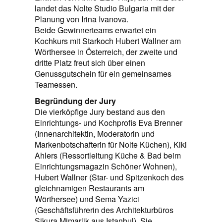
landet das Nolte Studio Bulgaria mit der
Planung von Irina Ivanova.
Beide Gewinnerteams erwartet ein
Kochkurs mit Starkoch Hubert Wallner am
Wörthersee in Österreich, der zweite und
dritte Platz freut sich über einen
Genussgutschein für ein gemeinsames
Teamessen.
Begründung der Jury
Die vierköpfige Jury bestand aus den
Einrichtungs- und Kochprofis Eva Brenner
(Innenarchitektin, Moderatorin und
Markenbotschafterin für Nolte Küchen), Kiki
Ahlers (Ressortleitung Küche & Bad beim
Einrichtungsmagazin Schöner Wohnen),
Hubert Wallner (Star- und Spitzenkoch des
gleichnamigen Restaurants am
Wörthersee) und Sema Yazici
(Geschäftsführerin des Architekturbüros
Sikura Mimarlik aus Istanbul). Sie