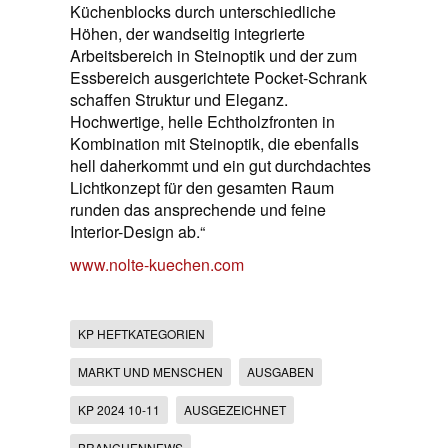
Küchenblocks durch unterschiedliche
Höhen, der wandseitig integrierte
Arbeitsbereich in Steinoptik und der zum
Essbereich ausgerichtete Pocket-Schrank
schaffen Struktur und Eleganz.
Hochwertige, helle Echtholzfronten in
Kombination mit Steinoptik, die ebenfalls
hell daherkommt und ein gut durchdachtes
Lichtkonzept für den gesamten Raum
runden das ansprechende und feine
Interior-Design ab.“
www.nolte-kuechen.com
KP HEFTKATEGORIEN
MARKT UND MENSCHEN
AUSGABEN
KP 2024 10-11
AUSGEZEICHNET
BRANCHENNEWS