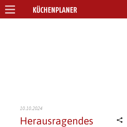
Toggle
navigation
SEARCH OPEN
10.10.2024
Herausragendes