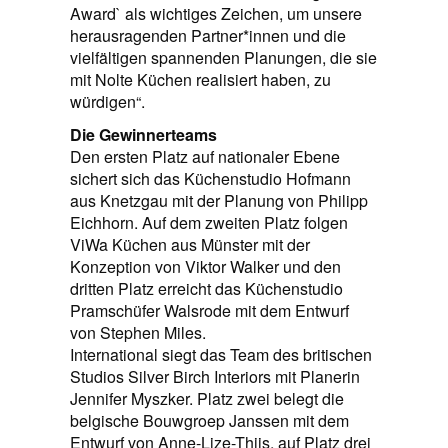
Award` als wichtiges Zeichen, um unsere
herausragenden Partner*innen und die
vielfältigen spannenden Planungen, die sie
mit Nolte Küchen realisiert haben, zu
würdigen“.
Die Gewinnerteams
Den ersten Platz auf nationaler Ebene
sichert sich das Küchenstudio Hofmann
aus Knetzgau mit der Planung von Philipp
Eichhorn. Auf dem zweiten Platz folgen
ViWa Küchen aus Münster mit der
Konzeption von Viktor Walker und den
dritten Platz erreicht das Küchenstudio
Pramschüfer Walsrode mit dem Entwurf
von Stephen Miles.
International siegt das Team des britischen
Studios Silver Birch Interiors mit Planerin
Jennifer Myszker. Platz zwei belegt die
belgische Bouwgroep Janssen mit dem
Entwurf von Anne-Lize-Thijs, auf Platz drei