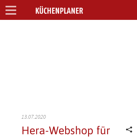
Toggle
navigation
SEARCH OPEN
13.07.2020
Hera-Webshop für