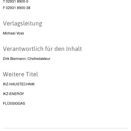
T 02931 8900-0
F 02931 8900-38
Verlagsleitung
Michael Voss
Verantwortlich für den Inhalt
Dirk Biermann, Chefredakteur
Weitere Titel
IKZ-HAUSTECHNIK
IKZ-ENERGY
FLÜSSIGGAS