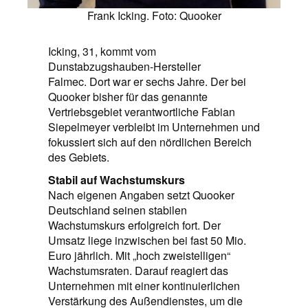
Frank Icking. Foto: Quooker
Icking, 31, kommt vom
Dunstabzugshauben-Hersteller
Falmec. Dort war er sechs Jahre. Der bei
Quooker bisher für das genannte
Vertriebsgebiet verantwortliche Fabian
Siepelmeyer verbleibt im Unternehmen und
fokussiert sich auf den nördlichen Bereich
des Gebiets.
Stabil auf Wachstumskurs
Nach eigenen Angaben setzt Quooker
Deutschland seinen stabilen
Wachstumskurs erfolgreich fort. Der
Umsatz liege inzwischen bei fast 50 Mio.
Euro jährlich. Mit „hoch zweistelligen“
Wachstumsraten. Darauf reagiert das
Unternehmen mit einer kontinuierlichen
Verstärkung des Außendienstes, um die