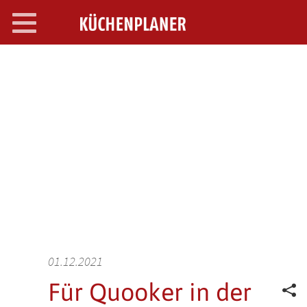
Toggle
navigation
SEARCH OPEN
01.12.2021
Für Quooker in der