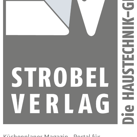
Küchenplaner Magazin - Portal für