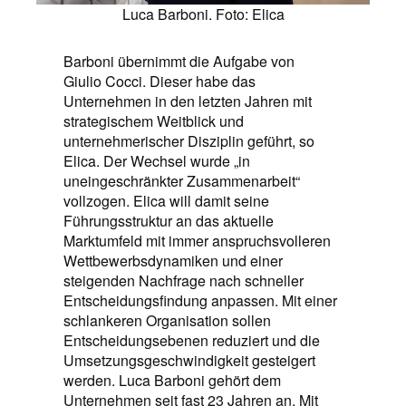
Luca Barboni. Foto: Elica
Barboni übernimmt die Aufgabe von
Giulio Cocci. Dieser habe das
Unternehmen in den letzten Jahren mit
strategischem Weitblick und
unternehmerischer Disziplin geführt, so
Elica. Der Wechsel wurde „in
uneingeschränkter Zusammenarbeit“
vollzogen. Elica will damit seine
Führungsstruktur an das aktuelle
Marktumfeld mit immer anspruchsvolleren
Wettbewerbsdynamiken und einer
steigenden Nachfrage nach schneller
Entscheidungsfindung anpassen. Mit einer
schlankeren Organisation sollen
Entscheidungsebenen reduziert und die
Umsetzungsgeschwindigkeit gesteigert
werden. Luca Barboni gehört dem
Unternehmen seit fast 23 Jahren an. Mit