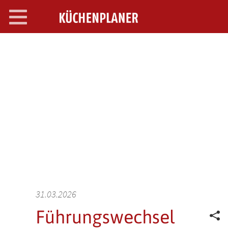
Toggle
navigation
SEARCH OPEN
31.03.2026
Führungswechsel