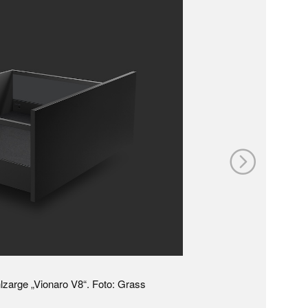
zarge „Vionaro V8“. Foto: Grass