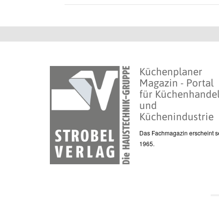
Küchenplaner
Magazin - Portal
für Küchenhande
und
Küchenindustrie
Das Fachmagazin erscheint se
1965.