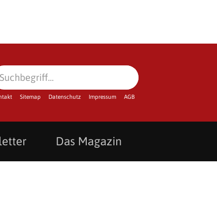
ntakt
Sitemap
Datenschutz
Impressum
AGB
etter
Das Magazin