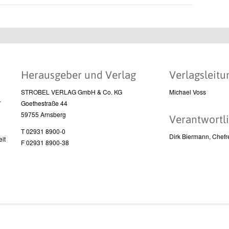
Herausgeber und Verlag
Verlagsleitu
STROBEL VERLAG GmbH & Co. KG
Michael Voss
l
Goethestraße 44
59755 Arnsberg
Verantwortli
T 02931 8900-0
Dirk Biermann, Chefr
it
F 02931 8900-38