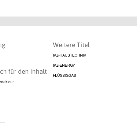
ng
Weitere Titel
IKZ-HAUSTECHNIK
IKZ-ENERGY
ch für den Inhalt
FLÜSSIGGAS
edakteur