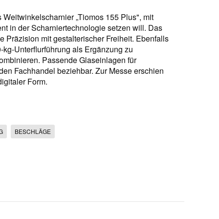
 Weitwinkelscharnier „Tiomos 155 Plus", mit
t in der Scharniertechnologie setzen will. Das
 Präzision mit gestalterischer Freiheit. Ebenfalls
-kg-Unterflurführung als Ergänzung zu
kombinieren. Passende Glaseinlagen für
r den Fachhandel beziehbar. Zur Messe erschien
igitaler Form.
G
BESCHLÄGE