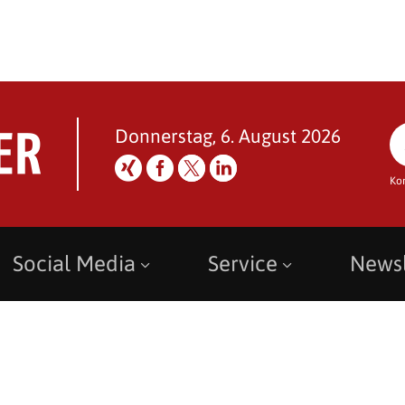
Donnerstag, 6. August 2026
Ko
Social Media
Service
Newsl