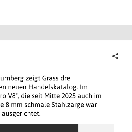
ürnberg zeigt Grass drei
en neuen Handelskatalog. Im
ro V8", die seit Mitte 2025 auch im
Die 8 mm schmale Stahlzarge war
 ausgerichtet.