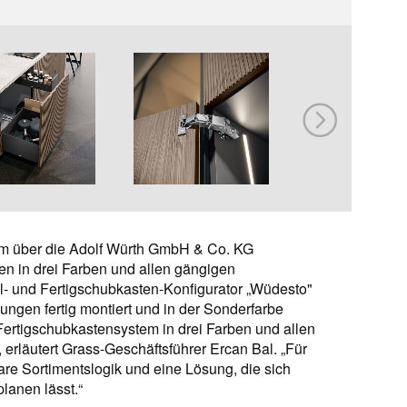
tem über die Adolf Würth GmbH & Co. KG
n in drei Farben und allen gängigen
- und Fertigschubkasten-Konfigurator „Wüdesto"
ungen fertig montiert und in der Sonderfarbe
 Fertigschubkastensystem in drei Farben und allen
erläutert Grass-Geschäftsführer Ercan Bal. „Für
are Sortimentslogik und eine Lösung, die sich
planen lässt.“