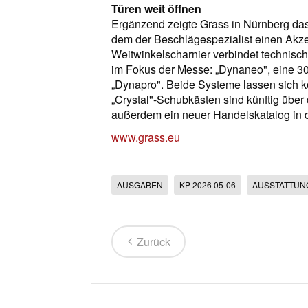
Türen weit öffnen
Ergänzend zeigte Grass in Nürnberg das
dem der Beschlägespezialist einen Akzen
Weitwinkelscharnier verbindet technische
im Fokus der Messe: „Dynaneo", eine 30
„Dynapro". Beide Systeme lassen sich 
„Crystal"-Schubkästen sind künftig übe
außerdem ein neuer Handelskatalog in d
www.grass.eu
AUSGABEN
KP 2026 05-06
AUSSTATTUN
Zurück