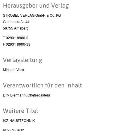
Herausgeber und Verlag
STROBEL VERLAG GmbH & Co. KG
Goethestraße 44
59755 Arnsberg
T 02931 8900-0
F 02931 8900-38
Verlagsleitung
Michael Voss
Verantwortlich für den Inhalt
Dirk Biermann, Chefredakteur
Weitere Titel
IKZ-HAUSTECHNIK
IKZ-ENERGY