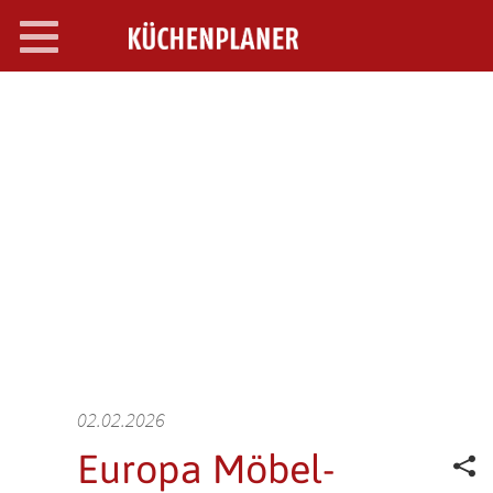
Toggle
navigation
SEARCH OPEN
02.02.2026
Europa Möbel-