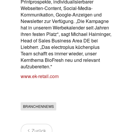
Printprospekte, individualisierbarer
Webseiten-Content, Social-Media-
Kommunikation, Google-Anzeigen und
Newsletter zur Verfügung. „Die Kampagne
hat in unserem Werbekalender seit Jahren
ihren festen Platz", sagt Michael Haiminger,
Head of Sales Business Area DE bei
Liebherr. „Das electroplus küchenplus
Team schafft es immer wieder, unser
Kernthema BioFresh neu und relevant
aufzubereiten."
www.ek-retail.com
BRANCHENNEWS
Zurück