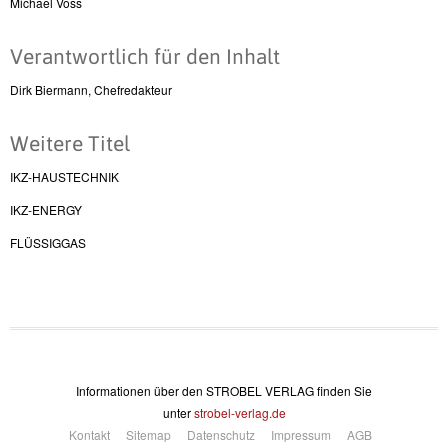
Michael Voss
Verantwortlich für den Inhalt
Dirk Biermann, Chefredakteur
Weitere Titel
IKZ-HAUSTECHNIK
IKZ-ENERGY
FLÜSSIGGAS
Informationen über den STROBEL VERLAG finden Sie
unter
strobel-verlag.de
Kontakt
Sitemap
Datenschutz
Impressum
AGB