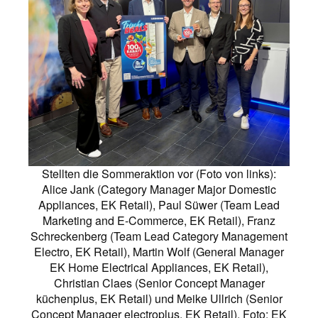
Stellten die Sommeraktion vor (Foto von links):
Alice Jank (Category Manager Major Domestic
Appliances, EK Retail), Paul Süwer (Team Lead
Marketing and E-Commerce, EK Retail), Franz
Schreckenberg (Team Lead Category Management
Electro, EK Retail), Martin Wolf (General Manager
EK Home Electrical Appliances, EK Retail),
Christian Claes (Senior Concept Manager
küchenplus, EK Retail) und Meike Ullrich (Senior
Concept Manager electroplus, EK Retail). Foto: EK