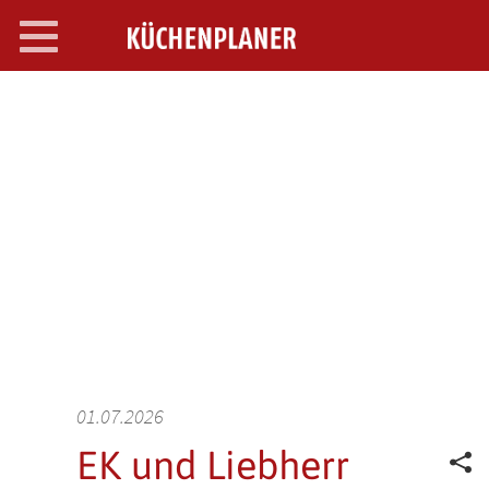
Toggle
navigation
SEARCH OPEN
01.07.2026
EK und Liebherr