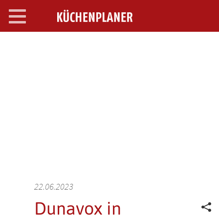
Toggle
navigation
SEARCH OPEN
22.06.2023
Dunavox in