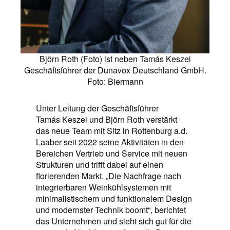
Björn Roth (Foto) ist neben Tamás Keszei
Geschäftsführer der Dunavox Deutschland GmbH.
Foto: Biermann
Unter Leitung der Geschäftsführer
Tamás Keszei und Björn Roth verstärkt
das neue Team mit Sitz in Rottenburg a.d.
Laaber seit 2022 seine Aktivitäten in den
Bereichen Vertrieb und Service mit neuen
Strukturen und trifft dabei auf einen
florierenden Markt. „Die Nachfrage nach
integrierbaren Weinkühlsystemen mit
minimalistischem und funktionalem Design
und modernster Technik boomt“, berichtet
das Unternehmen und sieht sich gut für die