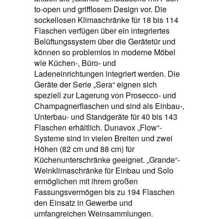
to-open und grifflosem Design vor. Die
sockellosen Klimaschränke für 18 bis 114
Flaschen verfügen über ein integriertes
Belüftungssystem über die Gerätetür und
können so problemlos in moderne Möbel
wie Küchen-, Büro- und
Ladeneinrichtungen integriert werden. Die
Geräte der Serie „Sera“ eignen sich
speziell zur Lagerung von Prosecco- und
Champagnerflaschen und sind als Einbau-,
Unterbau- und Standgeräte für 40 bis 143
Flaschen erhältlich. Dunavox „Flow“-
Systeme sind in vielen Breiten und zwei
Höhen (82 cm und 88 cm) für
Küchenunterschränke geeignet. „Grande“-
Weinklimaschränke für Einbau und Solo
ermöglichen mit ihrem großen
Fassungsvermögen bis zu 194 Flaschen
den Einsatz in Gewerbe und
umfangreichen Weinsammlungen.