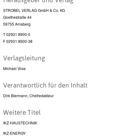
STROBEL VERLAG GmbH & Co. KG
Goethestraße 44
59755 Arnsberg
T 02931 8900-0
F 02931 8900-38
Verlagsleitung
Michael Voss
Verantwortlich für den Inhalt
Dirk Biermann, Chefredakteur
Weitere Titel
IKZ-HAUSTECHNIK
IKZ-ENERGY