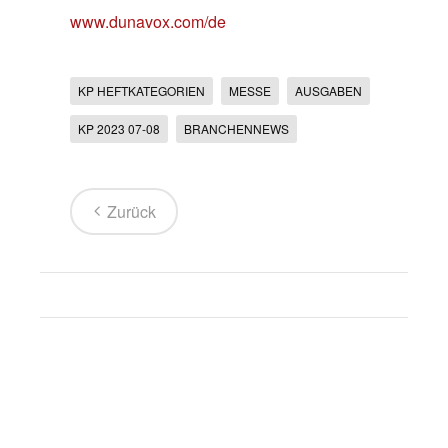
www.dunavox.com/de
KP HEFTKATEGORIEN
MESSE
AUSGABEN
KP 2023 07-08
BRANCHENNEWS
Zurück