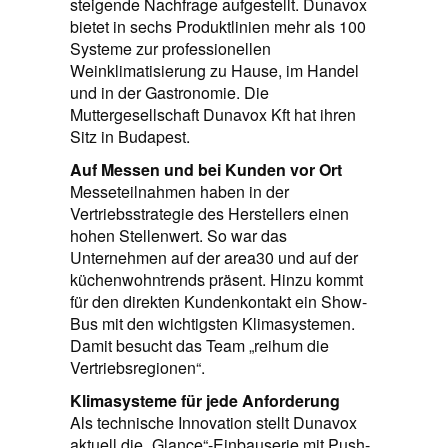
steigende Nachfrage aufgestellt. Dunavox
bietet in sechs Produktlinien mehr als 100
Systeme zur professionellen
Weinklimatisierung zu Hause, im Handel
und in der Gastronomie. Die
Muttergesellschaft Dunavox Kft hat ihren
Sitz in Budapest.
Auf Messen und bei Kunden vor Ort
Messeteilnahmen haben in der
Vertriebsstrategie des Herstellers einen
hohen Stellenwert. So war das
Unternehmen auf der area30 und auf der
küchenwohntrends präsent. Hinzu kommt
für den direkten Kundenkontakt ein Show-
Bus mit den wichtigsten Klimasystemen.
Damit besucht das Team „reihum die
Vertriebsregionen“.
Klimasysteme für jede Anforderung
Als technische Innovation stellt Dunavox
aktuell die „Glance“-Einbauserie mit Push-