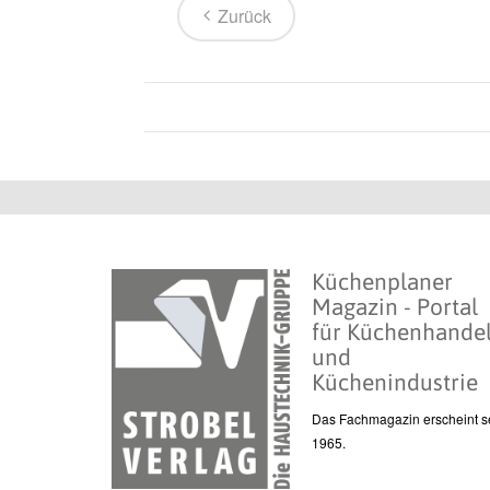
Zurück
Küchenplaner
Magazin - Portal
für Küchenhande
und
Küchenindustrie
Das Fachmagazin erscheint se
1965.