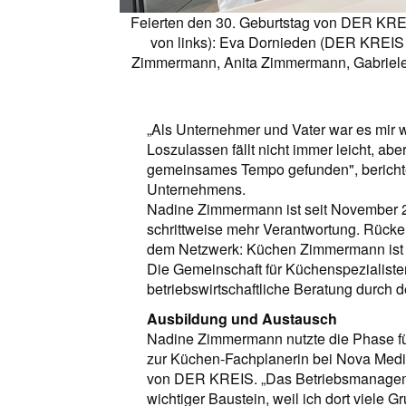
Feierten den 30. Geburtstag von DER KRE
von links): Eva Dornieden (DER KREIS
Zimmermann, Anita Zimmermann, Gabriele 
„Als Unternehmer und Vater war es mir w
Loszulassen fällt nicht immer leicht, ab
gemeinsames Tempo gefunden", bericht
Unternehmens.
Nadine Zimmermann ist seit November 2
schrittweise mehr Verantwortung. Rüc
dem Netzwerk: Küchen Zimmermann ist s
Die Gemeinschaft für Küchenspezialiste
betriebswirtschaftliche Beratung durch 
Ausbildung und Austausch
Nadine Zimmermann nutzte die Phase für 
zur Küchen-Fachplanerin bei Nova Med
von DER KREIS. „Das Betriebsmanagem
wichtiger Baustein, weil ich dort viele 