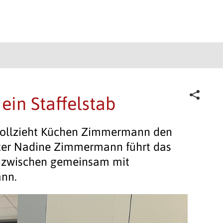
ein Staffelstab
vollzieht Küchen Zimmermann den
ter Nadine Zimmermann führt das
inzwischen gemeinsam mit
nn.