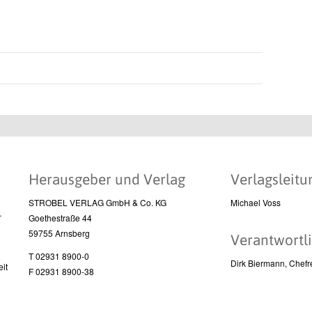
Herausgeber und Verlag
Verlagsleitu
STROBEL VERLAG GmbH & Co. KG
Michael Voss
l
Goethestraße 44
59755 Arnsberg
Verantwortli
T 02931 8900-0
Dirk Biermann, Chefr
it
F 02931 8900-38