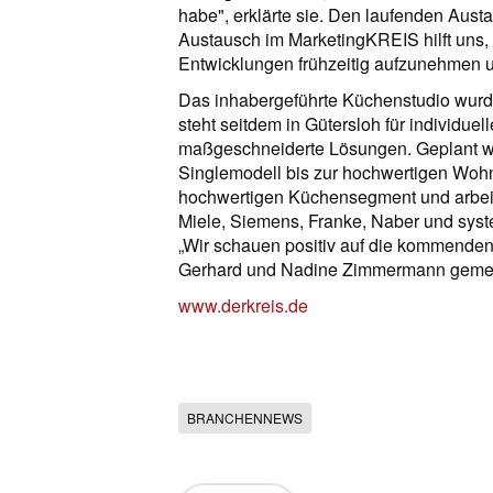
habe", erklärte sie. Den laufenden Austa
Austausch im MarketingKREIS hilft uns,
Entwicklungen frühzeitig aufzunehmen u
Das inhabergeführte Küchenstudio wur
steht seitdem in Gütersloh für individu
maßgeschneiderte Lösungen. Geplant 
Singlemodell bis zur hochwertigen Wohnk
hochwertigen Küchensegment und arbeitet
Miele, Siemens, Franke, Naber und sy
„Wir schauen positiv auf die kommende
Gerhard und Nadine Zimmermann geme
www.derkreis.de
BRANCHENNEWS