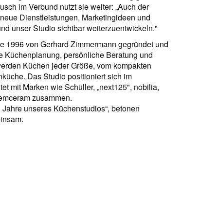
usch im Verbund nutzt sie weiter: „Auch der
 neue Dienstleistungen, Marketingideen und
nd unser Studio sichtbar weiterzuentwickeln."
de 1996 von Gerhard Zimmermann gegründet und
elle Küchenplanung, persönliche Beratung und
werden Küchen jeder Größe, vom kompakten
üche. Das Studio positioniert sich im
 mit Marken wie Schüller, „next125", nobilia,
stemceram zusammen.
n Jahre unseres Küchenstudios“, betonen
insam.