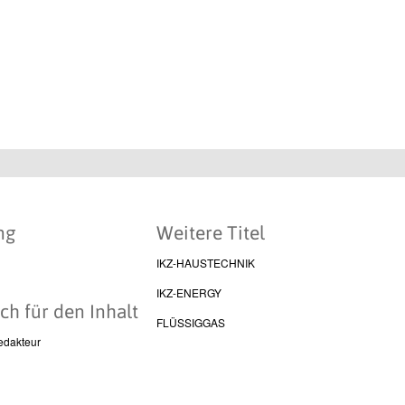
ng
Weitere Titel
IKZ-HAUSTECHNIK
IKZ-ENERGY
ch für den Inhalt
FLÜSSIGGAS
edakteur