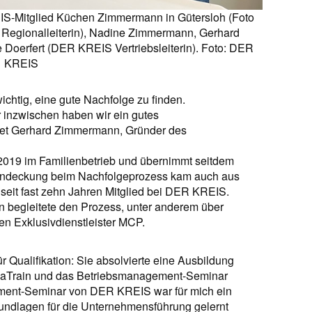
IS-Mitglied Küchen Zimmermann in Gütersloh (Foto
 Regionalleiterin), Nadine Zimmermann, Gerhard
Doerfert (DER KREIS Vertriebsleiterin). Foto: DER
KREIS
ichtig, eine gute Nachfolge zu finden.
er inzwischen haben wir ein gutes
et Gerhard Zimmermann, Gründer des
019 im Familienbetrieb und übernimmt seitdem
kendeckung beim Nachfolgeprozess kam auch aus
eit fast zehn Jahren Mitglied bei DER KREIS.
n begleitete den Prozess, unter anderem über
den Exklusivdienstleister MCP.
Qualifikation: Sie absolvierte eine Ausbildung
iaTrain und das Betriebsmanagement-Seminar
ent-Seminar von DER KREIS war für mich ein
Grundlagen für die Unternehmensführung gelernt