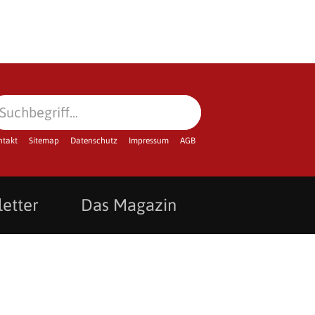
ntakt
Sitemap
Datenschutz
Impressum
AGB
etter
Das Magazin