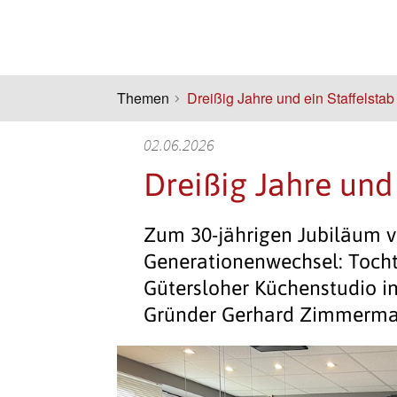
Themen
Dreißig Jahre und ein Staffelstab
02.06.2026
Dreißig Jahre und 
Zum 30-jährigen Jubiläum 
Generationenwechsel: Toch
Gütersloher Küchenstudio 
Gründer Gerhard Zimmerma