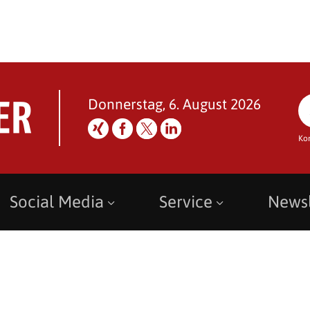
Donnerstag, 6. August 2026
Ko
Social Media
Service
Newsl