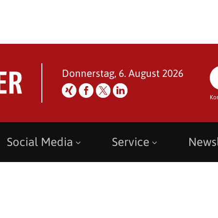
Donnerstag, 6. August 2026
Ko
Social Media
Service
Newsl