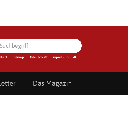
ntakt
Sitemap
Datenschutz
Impressum
AGB
etter
Das Magazin