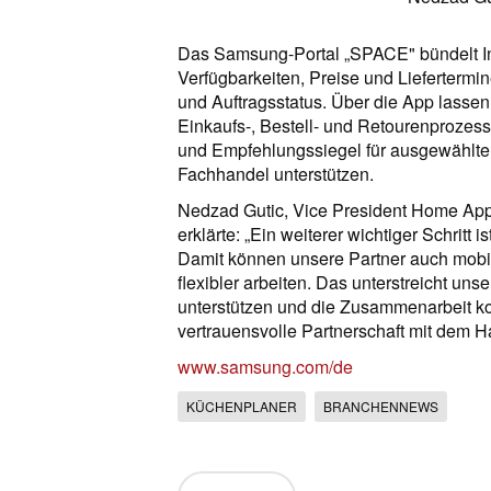
Das Samsung-Portal „SPACE" bündelt In
Verfügbarkeiten, Preise und Liefertermi
und Auftragsstatus. Über die App lasse
Einkaufs-, Bestell- und Retourenprozes
und Empfehlungssiegel für ausgewählte 
Fachhandel unterstützen.
Nedzad Gutic, Vice President Home App
erklärte: „Ein weiterer wichtiger Schritt
Damit können unsere Partner auch mobil
flexibler arbeiten. Das unterstreicht u
unterstützen und die Zusammenarbeit ko
vertrauensvolle Partnerschaft mit dem Ha
www.samsung.com/de
KÜCHENPLANER
BRANCHENNEWS