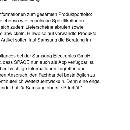
formationen zum gesamten Produktportfolio:
ne ebenso wie technische Spezifikationen
n sich zudem Lieferscheine abrufen sowie
se abwickeln. Hinweise auf verwandte Produkte
Artikel sollen laut Samsung die Beratung im
liances bei der Samsung Electronics GmbH,
 ist, dass SPACE nun auch als App verfügbar ist.
 auf wichtige Informationen zugreifen und
nseren Anspruch, den Fachhandel bestmöglich zu
ntinuierlich weiterzuentwickeln. Denn eine enge,
ndel hat für Samsung oberste Priorität."