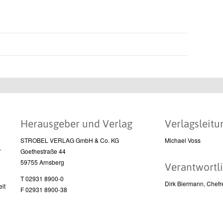
Herausgeber und Verlag
Verlagsleitu
STROBEL VERLAG GmbH & Co. KG
Michael Voss
l
Goethestraße 44
59755 Arnsberg
Verantwortli
T 02931 8900-0
Dirk Biermann, Chefr
it
F 02931 8900-38