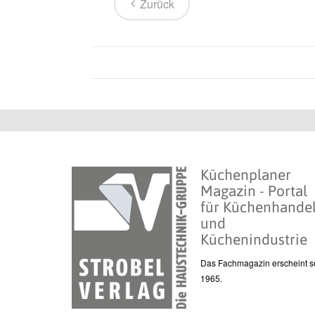
Zurück
Küchenplaner
Magazin - Portal
für Küchenhande
und
Küchenindustrie
Das Fachmagazin erscheint se
1965.