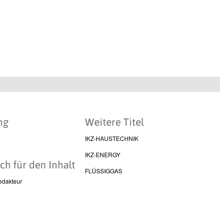
ng
Weitere Titel
IKZ-HAUSTECHNIK
IKZ-ENERGY
ch für den Inhalt
FLÜSSIGGAS
edakteur