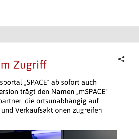
im Zugriff
bsportal „SPACE" ab sofort auch
 Version trägt den Namen „mSPACE"
partner, die ortsunabhängig auf
 und Verkaufsaktionen zugreifen