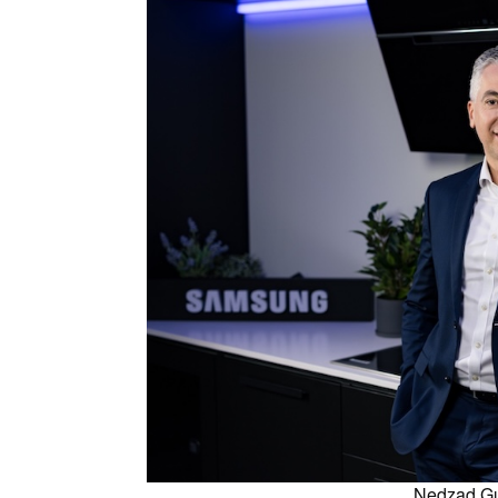
Nedzad Gu