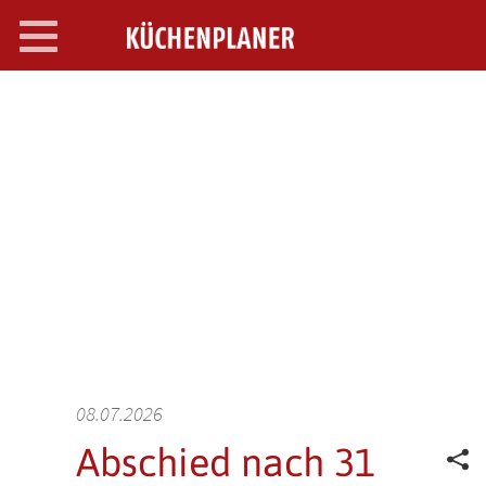
Toggle
navigation
SEARCH OPEN
08.07.2026
Abschied nach 31