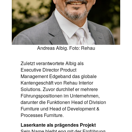
Andreas Albig. Foto: Rehau
Zuletzt verantwortete Albig als
Executive Director Product
Management Edgeband das globale
Kantengeschäft von Rehau Interior
Solutions. Zuvor durchlief er mehrere
Führungspositionen im Unternehmen,
darunter die Funktionen Head of Division
Furniture und Head of Development &
Processes Furniture.
Laserkante als prägendes Projekt
Sein Name bleibt eng mit der Einführung