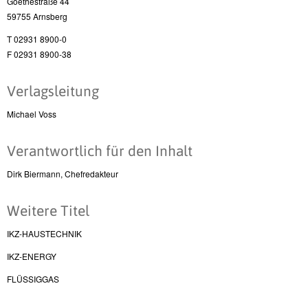
Goethestraße 44
59755 Arnsberg
T 02931 8900-0
F 02931 8900-38
Verlagsleitung
Michael Voss
Verantwortlich für den Inhalt
Dirk Biermann, Chefredakteur
Weitere Titel
IKZ-HAUSTECHNIK
IKZ-ENERGY
FLÜSSIGGAS