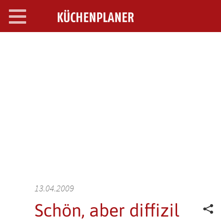
Toggle
navigation
SEARCH OPEN
13.04.2009
Schön, aber diffizil