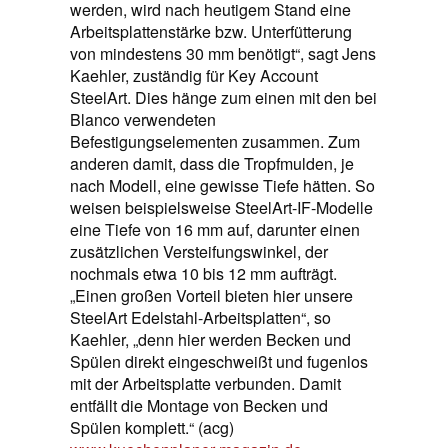
werden, wird nach heutigem Stand eine
Arbeitsplattenstärke bzw. Unterfütterung
von mindestens 30 mm benötigt“, sagt Jens
Kaehler, zuständig für Key Account
SteelArt. Dies hänge zum einen mit den bei
Blanco verwendeten
Befestigungselementen zusammen. Zum
anderen damit, dass die Tropfmulden, je
nach Modell, eine gewisse Tiefe hätten. So
weisen beispielsweise SteelArt-IF-Modelle
eine Tiefe von 16 mm auf, darunter einen
zusätzlichen Versteifungswinkel, der
nochmals etwa 10 bis 12 mm aufträgt.
„Einen großen Vorteil bieten hier unsere
SteelArt Edelstahl-Arbeitsplatten“, so
Kaehler, „denn hier werden Becken und
Spülen direkt eingeschweißt und fugenlos
mit der Arbeitsplatte verbunden. Damit
entfällt die Montage von Becken und
Spülen komplett.“ (acg)