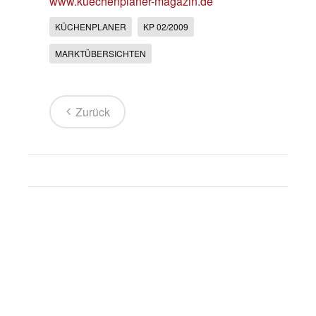
www.kuechenplaner-magazin.de
KÜCHENPLANER
KP 02/2009
MARKTÜBERSICHTEN
Zurück