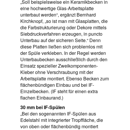
„Soll beispielsweise ein Keramikbecken in
eine hochwertige Glas-Arbeitsplatte
unterbaut werden“, ergänzt Bernhard
Kirchknopf, „so ist man mit Glasplatten, die
die Farbstrukturierung oder Dekore mittels
Siebdruckverfahren erzeugen, in puncto
Unterbau auf der sicheren Seite.“ Denn
diese Platten ließen sich problemlos mit
der Spüle verkleben. In der Regel werden
Unterbaubecken ausschließlich durch den
Einsatz spezieller Zweikomponenten-
Kleber ohne Verschraubung mit der
Arbeitsplatte montiert. Ebenso Becken zum
flächenbündigen Einbau und bei IF-
Einzelbecken. (IF steht für einen extra
flachen Einbaurand.)
30 mm bei IF-Spülen
„Bei den sogenannten IF-Spülen aus
Edelstahl mit integrierter Tropffläche, die
von oben oder flächenbündig montiert