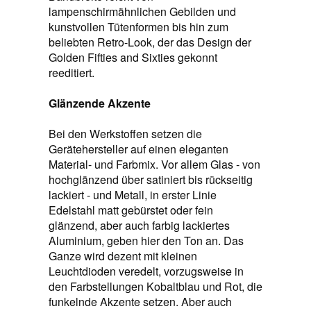
lampenschirmähnlichen Gebilden und
kunstvollen Tütenformen bis hin zum
beliebten Retro-Look, der das Design der
Golden Fifties and Sixties gekonnt
reeditiert.
Glänzende Akzente
Bei den Werkstoffen setzen die
Gerätehersteller auf einen eleganten
Material- und Farbmix. Vor allem Glas - von
hochglänzend über satiniert bis rückseitig
lackiert - und Metall, in erster Linie
Edelstahl matt gebürstet oder fein
glänzend, aber auch farbig lackiertes
Aluminium, geben hier den Ton an. Das
Ganze wird dezent mit kleinen
Leuchtdioden veredelt, vorzugsweise in
den Farbstellungen Kobaltblau und Rot, die
funkelnde Akzente setzen. Aber auch