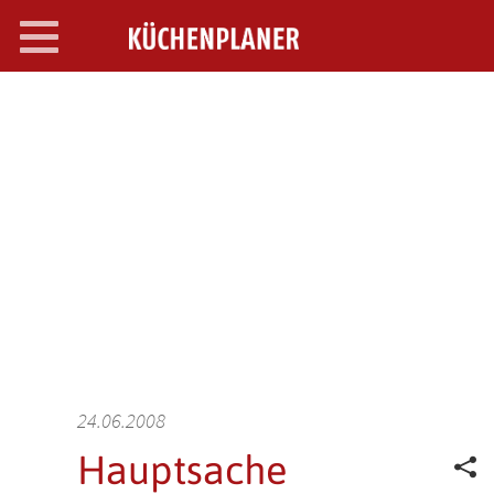
Toggle
navigation
SEARCH OPEN
24.06.2008
Hauptsache