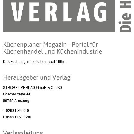
Küchenplaner Magazin - Portal für
Küchenhandel und Küchenindustrie
Das Fachmagazin erscheint seit 1965.
Herausgeber und Verlag
STROBEL VERLAG GmbH & Co. KG
Goethestraße 44
59755 Arnsberg
T 02931 8900-0
F 02931 8900-38
Verlagsleitung