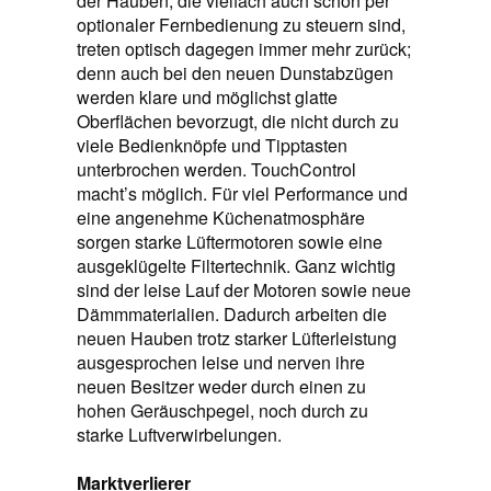
der Hauben, die vielfach auch schon per
optionaler Fernbedienung zu steuern sind,
treten optisch dagegen immer mehr zurück;
denn auch bei den neuen Dunstabzügen
werden klare und möglichst glatte
Oberflächen bevorzugt, die nicht durch zu
viele Bedien­knöpfe und Tipptasten
unterbrochen werden. TouchControl
macht’s möglich. Für viel Performance und
eine angenehme Küchenatmosphäre
sorgen starke Lüftermotoren sowie eine
ausgeklügelte Filtertechnik. Ganz wichtig
sind der leise Lauf der Motoren sowie neue
Dämmmaterialien. Dadurch arbeiten die
neuen Hauben trotz starker Lüfterleistung
ausgesprochen leise und nerven ihre
neuen Besitzer weder durch einen zu
hohen Geräuschpegel, noch durch zu
starke Luftverwirbelungen.
Marktverlierer