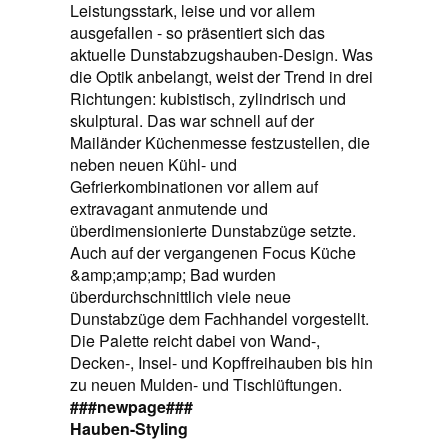
Leistungsstark, leise und vor allem
ausgefallen - so präsentiert sich das
aktuelle Dunstabzugshauben-Design. Was
die Optik anbelangt, weist der Trend in drei
Richtungen: kubistisch, zylindrisch und
skulptural. Das war schnell auf der
Mailänder Küchenmesse festzustellen, die
neben neuen Kühl- und
Gefrierkombinationen vor allem auf
extravagant anmutende und
überdimensionierte Dunstabzüge setzte.
Auch auf der vergangenen Focus Küche
&amp;amp;amp; Bad wurden
überdurchschnittlich viele neue
Dunstabzüge dem Fachhandel vorgestellt.
Die Palette reicht dabei von Wand-,
Decken-, Insel- und Kopffreihauben bis hin
zu neuen Mulden- und Tischlüftungen.
###newpage###
Hauben-Styling