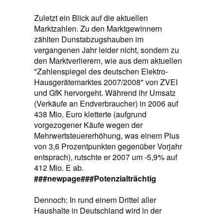
Zuletzt ein Blick auf die aktuellen
Marktzahlen. Zu den Marktgewinnern
zählten Dunstabzugshauben im
vergangenen Jahr leider nicht, sondern zu
den Marktverlierern, wie aus dem aktuellen
"Zahlenspiegel des deutschen Elektro-
Hausgerätemarktes 2007/2008" von ZVEI
und GfK hervorgeht. Während ihr Umsatz
(Verkäufe an Endverbraucher) in 2006 auf
438 Mio. Euro kletterte (aufgrund
vorgezogener Käufe wegen der
Mehrwertsteuererhöhung, was einem Plus
von 3,6 Prozentpunkten gegenüber Vorjahr
entsprach), rutschte er 2007 um -5,9% auf
412 Mio. E ab.
###newpage###
Potenzialträchtig
Dennoch: In rund einem Drittel aller
Haushalte in Deutschland wird in der