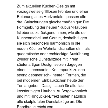
Zum aktuellen Küchen-Design mit
vorzugsweise grifflosen Fronten und einer
Betonung alles Horizontalen passen alle
drei Stilrichtungen gleichermaßen gut: Die
Formgebung der neuen "Kubus"-Hauben
ist ebenso zurückgenommen, wie die der
Küchenmöbel und Geräte, deshalb fügen
sie sich besonders harmonisch in die
neuen Küchen-Wohnlandschaften ein - als
quadratische oder rechteckige Ausführung.
Zylindrische Dunstabzüge mit ihrem
säulenartigen Design setzen dagegen
einen interessanten Kontrapunkt zu den
streng geometrisch-linearen Formen, die
bei modernen Einbauküchen heute den
Ton angeben. Das gilt auch für alle flach-
kreisförmigen Hauben. Außergewöhnlich
und mit Hingucker-Effekt muten natürlich
alle skulpturalen Dunstabzüge an. Die
Bandbreite reicht von