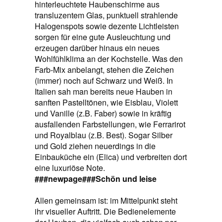
hinterleuchtete Haubenschirme aus
transluzentem Glas, punktuell strahlende
Halogenspots sowie dezente Lichtleisten
sorgen für eine gute Ausleuchtung und
erzeugen darüber hinaus ein neues
Wohlfühlklima an der Kochstelle. Was den
Farb-Mix anbelangt, stehen die Zeichen
(immer) noch auf Schwarz und Weiß. In
Italien sah man bereits neue Hauben in
sanften Pastelltönen, wie Eisblau, Violett
und Vanille (z.B. Faber) sowie in kräftig
ausfallenden Farbstellungen, wie Ferrarirot
und Royalblau (z.B. Best). Sogar Silber
und Gold ziehen neuerdings in die
Einbauküche ein (Elica) und verbreiten dort
eine luxuriöse Note.
###newpage###
Schön und leise
Allen gemeinsam ist: im Mittelpunkt steht
ihr visueller Auftritt. Die Bedien­elemente