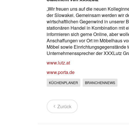
„Wir freuen uns auf die neuen Kollegin
der Slowakei. Gemeinsam werden wir d
wirtschaftlichen Gegenwind in unserer B
stationären Handel in Kombination mit 
informieren sich gerne Online, aber woll
Anschaffungen vor Ort im Möbelhaus vo
Möbel sowie Einrichtungsgegenstände te
Unternehmenssprecher der XXXLutz Gr
www.lutz.at
www.porta.de
KÜCHENPLANER
BRANCHENNEWS
Zurück