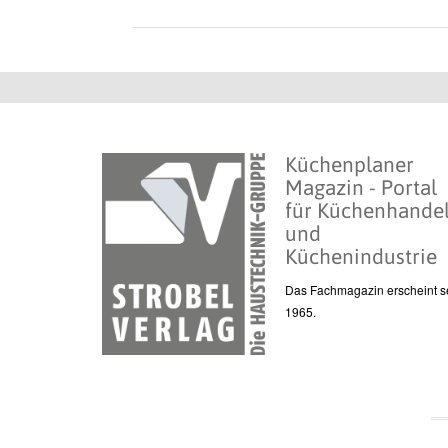
Küchenplaner
Magazin - Portal
für Küchenhande
und
Küchenindustrie
Das Fachmagazin erscheint se
1965.