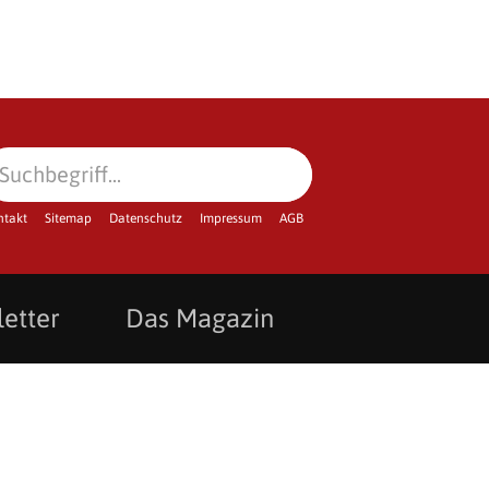
ntakt
Sitemap
Datenschutz
Impressum
AGB
etter
Das Magazin