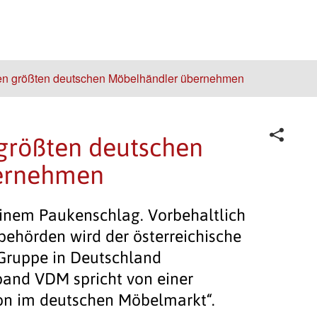
en größten deutschen Möbelhändler übernehmen
 größten deutschen
ernehmen
einem Paukenschlag. Vorbehaltlich
behörden wird der österreichische
Gruppe in Deutschland
and VDM spricht von einer
on im deutschen Möbelmarkt“.