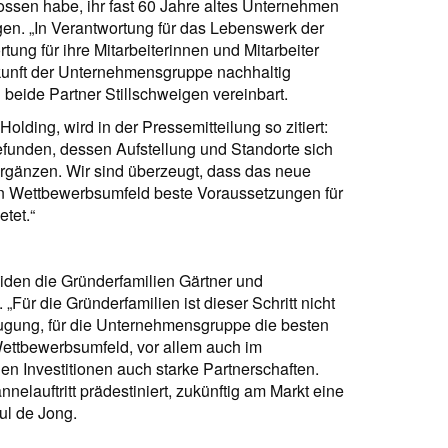
ossen habe, ihr fast 60 Jahre altes Unternehmen
en. „In Verantwortung für das Lebenswerk der
tung für ihre Mitarbeiterinnen und Mitarbeiter
kunft der Unternehmensgruppe nachhaltig
beide Partner Stillschweigen vereinbart.
olding, wird in der Pressemitteilung so zitiert:
efunden, dessen Aufstellung und Standorte sich
rgänzen. Wir sind überzeugt, dass das neue
n Wettbewerbsumfeld beste Voraussetzungen für
tet.“
den die Gründerfamilien Gärtner und
r die Gründerfamilien ist dieser Schritt nicht
eugung, für die Unternehmensgruppe die besten
ettbewerbsumfeld, vor allem auch im
n Investitionen auch starke Partnerschaften.
elauftritt prädestiniert, zukünftig am Markt eine
ul de Jong.