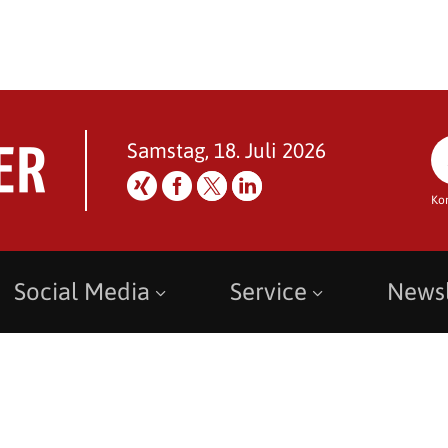
Samstag, 18. Juli 2026
Ko
Social Media
Service
Newsl