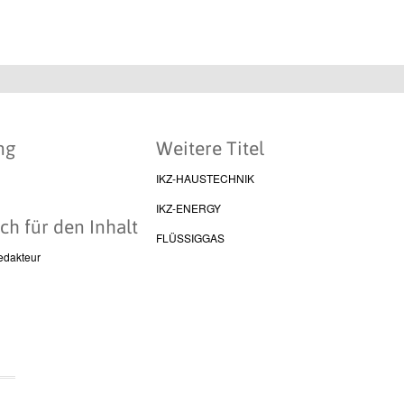
ng
Weitere Titel
IKZ-HAUSTECHNIK
IKZ-ENERGY
ch für den Inhalt
FLÜSSIGGAS
edakteur