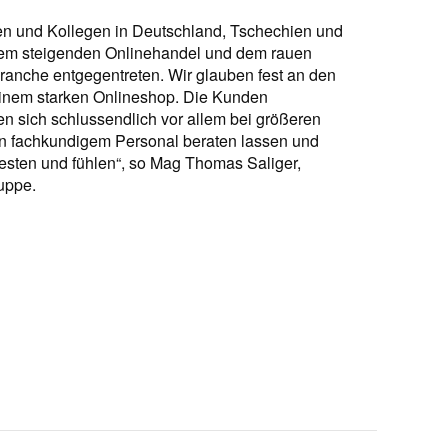
nen und Kollegen in Deutschland, Tschechien und
em steigenden Onlinehandel und dem rauen
ranche entgegentreten. Wir glauben fest an den
einem starken Onlineshop. Die Kunden
en sich schlussendlich vor allem bei größeren
n fachkundigem Personal beraten lassen und
sten und fühlen“, so Mag Thomas Saliger,
uppe.