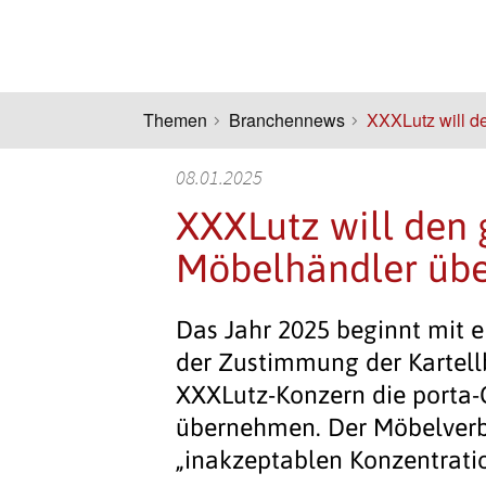
Themen
Branchennews
XXXLutz will d
08.01.2025
XXXLutz will den
Möbelhändler üb
Das Jahr 2025 beginnt mit 
der Zustimmung der Kartell
XXXLutz-Konzern die porta-
übernehmen. Der Möbelverb
„inakzeptablen Konzentrati