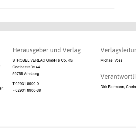
Herausgeber und Verlag
Verlagsleitu
STROBEL VERLAG GmbH & Co. KG
Michael Voss
l
Goethestraße 44
59755 Arnsberg
Verantwortli
T 02931 8900-0
Dirk Biermann, Chefr
it
F 02931 8900-38