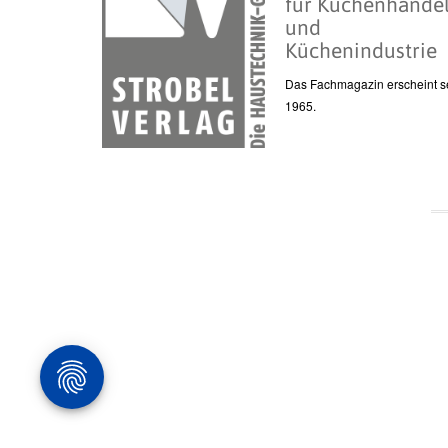
für Küchenhande
und
Küchenindustrie
Das Fachmagazin erscheint se
1965.