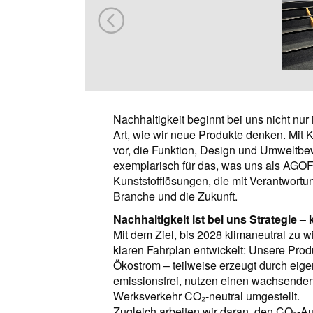
Nachhaltigkeit beginnt bei uns nicht nur 
Art, wie wir neue Produkte denken. Mit K
vor, die Funktion, Design und Umweltbe
exemplarisch für das, was uns als AGO
Kunststofflösungen, die mit Verantwortun
Branche und die Zukunft.
Nachhaltigkeit ist bei uns Strategie 
Mit dem Ziel, bis 2028 klimaneutral zu
klaren Fahrplan entwickelt: Unsere Produk
Ökostrom – teilweise erzeugt durch eige
emissionsfrei, nutzen einen wachsende
Werksverkehr CO₂-neutral umgestellt.
Zugleich arbeiten wir daran, den CO₂-Au