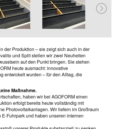
in der Produktion – sie zeigt sich auch in der
valito und Split stellen wir zwei Neuheiten
wusstsein auf den Punkt bringen. Sie stehen
FORM heute ausmacht: innovative
g entwickelt wurden – für den Alltag, die
– keine Maßnahme.
 wirtschaften, haben wir bei AGOFORM einen
tion erfolgt bereits heute vollständig mit
ne Photovoltaikanlagen. Wir liefern im Großraum
n E-Fuhrpark und haben unseren internen
sstoß unserer Produkte substanziell zu senken.