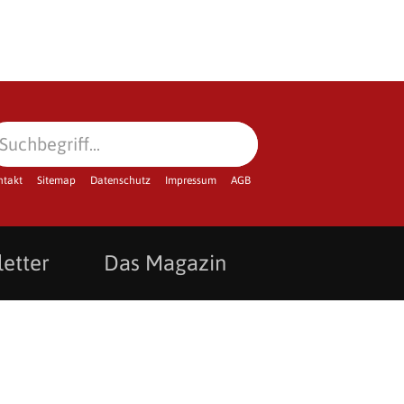
ntakt
Sitemap
Datenschutz
Impressum
AGB
etter
Das Magazin