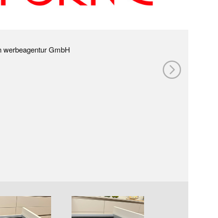
on werbeagentur GmbH