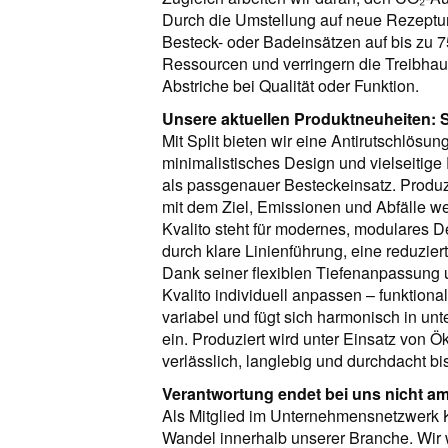
Durch die Umstellung auf neue Rezeptu
Besteck- oder Badeinsätzen auf bis zu 7
Ressourcen und verringern die Treibhau
Abstriche bei Qualität oder Funktion.
Unsere aktuellen Produktneuheiten: Sp
Mit Split bieten wir eine Antirutschlösung
minimalistisches Design und vielseitige
als passgenauer Besteckeinsatz. Produzi
mit dem Ziel, Emissionen und Abfälle we
Kvalito steht für modernes, modulares D
durch klare Linienführung, eine reduzie
Dank seiner flexiblen Tiefenanpassung u
Kvalito individuell anpassen – funktional
variabel und fügt sich harmonisch in u
ein. Produziert wird unter Einsatz von 
verlässlich, langlebig und durchdacht bis
Verantwortung endet bei uns nicht am
Als Mitglied im Unternehmensnetzwerk K
Wandel innerhalb unserer Branche. Wir w