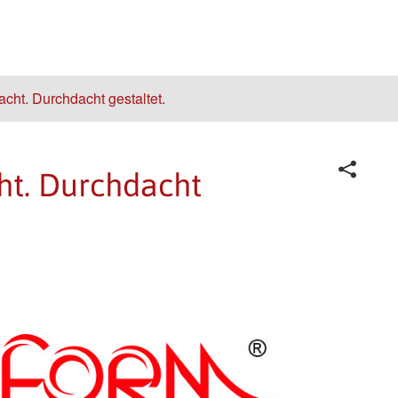
cht. Durchdacht gestaltet.
ht. Durchdacht