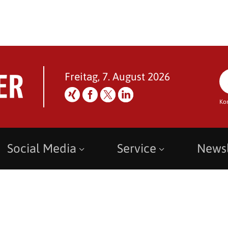
Freitag, 7. August 2026
Ko
Social Media
Service
Newsl